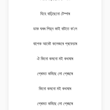
যিহে বাঢ়িছেনো টেম্পাৰ
ডাক ঘৰৰ পিয়্ন কাই বাটতে ক’লে
বাপেক আকৌ কলেজৰে প্ৰফেচাৰ
ঐ কিনো কমনো মই কথষাৰ
প্ৰেমত কমিছে লো প্ৰেছাৰ
কিনো কমনো মই কথষাৰ
প্ৰেমত কমিছে লো প্ৰেছাৰ