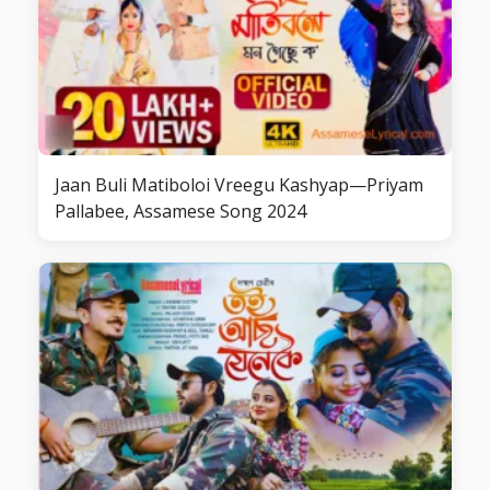
Jaan Buli Matiboloi Vreegu Kashyap—Priyam
Pallabee, Assamese Song 2024