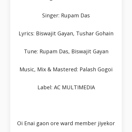
Singer: Rupam Das
Lyrics: Biswajit Gayan, Tushar Gohain
Tune: Rupam Das, Biswajit Gayan
Music, Mix & Mastered: Palash Gogoi
Label: AC MULTIMEDIA
Oi Enai gaon ore ward member jiyekor