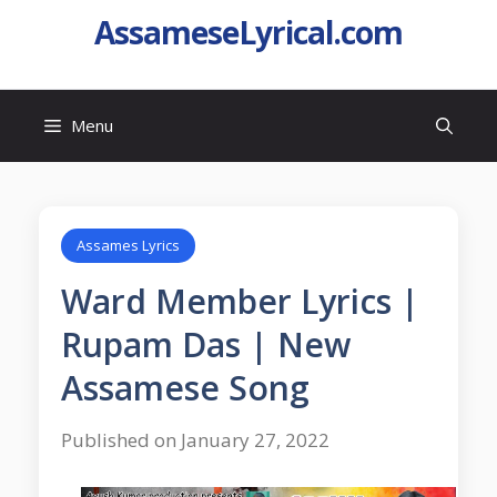
AssameseLyrical.com
Menu
Assames Lyrics
Ward Member Lyrics |
Rupam Das | New
Assamese Song
Published on January 27, 2022