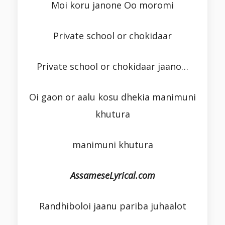
Moi koru janone Oo moromi
Private school or chokidaar
Private school or chokidaar jaano…
Oi gaon or aalu kosu dhekia manimuni
khutura
manimuni khutura
AssameseLyrical.com
Randhiboloi jaanu pariba juhaalot