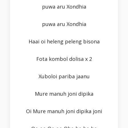
puwa aru Xondhia
puwa aru Xondhia
Haai oi heleng peleng bisona
Fota kombol dolisa x 2
Xuboloi pariba jaanu
Mure manuh joni dipika
Oi Mure manuh joni dipika joni