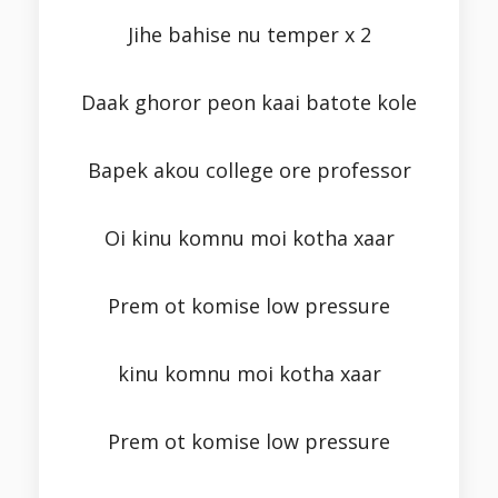
Jihe bahise nu temper x 2
Daak ghoror peon kaai batote kole
Bapek akou college ore professor
Oi kinu komnu moi kotha xaar
Prem ot komise low pressure
kinu komnu moi kotha xaar
Prem ot komise low pressure