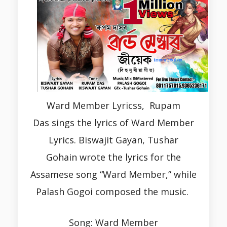
Ward Member Lyricss, Rupam
Das sings the lyrics of Ward Member
Lyrics. Biswajit Gayan, Tushar
Gohain wrote the lyrics for the
Assamese song “Ward Member,” while
Palash Gogoi composed the music.
Song: Ward Member