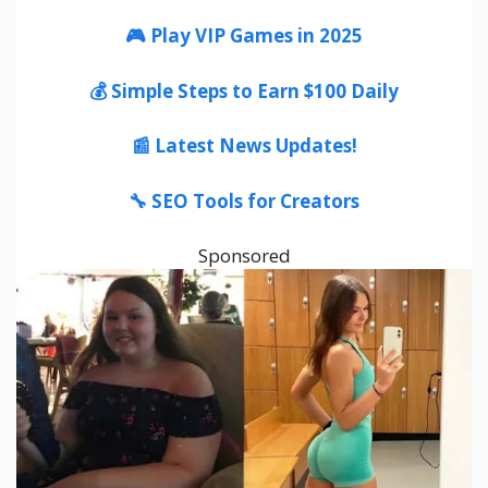
🎮 Play VIP Games in 2025
💰 Simple Steps to Earn $100 Daily
📰 Latest News Updates!
🔧 SEO Tools for Creators
Sponsored