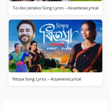
Toi Aso Jenekoi Song Lyrics – AssameseLyrical
Ritoya Song Lyrics – AssameseLyrical