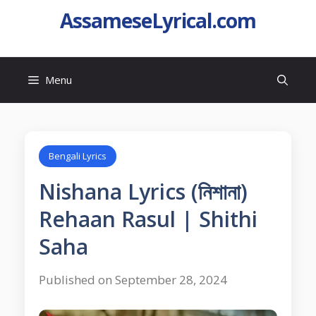
AssameseLyrical.com
Menu
Bengali Lyrics
Nishana Lyrics (নিশানা)
Rehaan Rasul | Shithi
Saha
Published on September 28, 2024