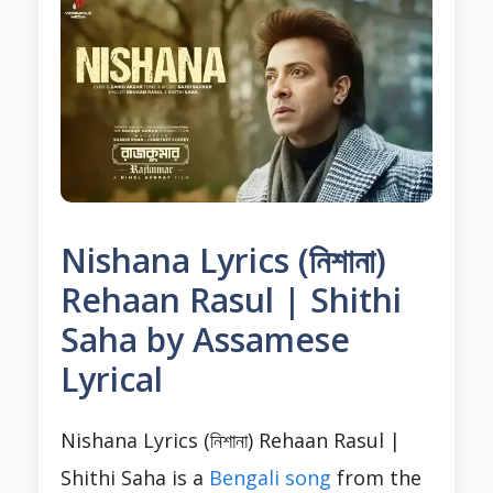
Nishana Lyrics (নিশানা)
Rehaan Rasul | Shithi
Saha by Assamese
Lyrical
Nishana Lyrics (নিশানা) Rehaan Rasul |
Shithi Saha is a
Bengali song
from the