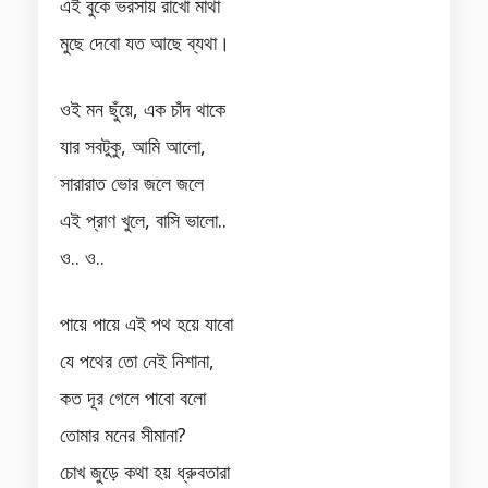
এই বুকে ভরসায় রাখো মাথা
মুছে দেবো যত আছে ব্যথা।
ওই মন ছুঁয়ে, এক চাঁদ থাকে
যার সবটুকু, আমি আলো,
সারারাত ভোর জলে জলে
এই প্রাণ খুলে, বাসি ভালো..
ও.. ও..
পায়ে পায়ে এই পথ হয়ে যাবো
যে পথের তো নেই নিশানা,
কত দূর গেলে পাবো বলো
তোমার মনের সীমানা?
চোখ জুড়ে কথা হয় ধ্রুবতারা