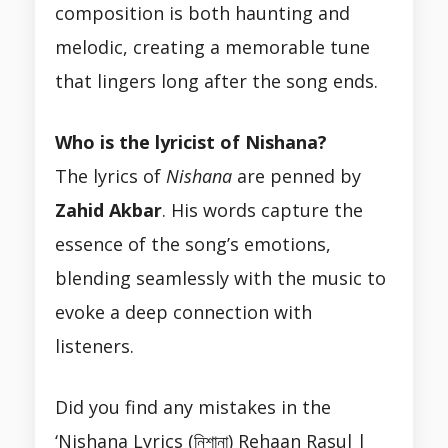
composition is both haunting and
melodic, creating a memorable tune
that lingers long after the song ends.
Who is the lyricist of Nishana?
The lyrics of
Nishana
are penned by
Zahid Akbar
. His words capture the
essence of the song’s emotions,
blending seamlessly with the music to
evoke a deep connection with
listeners.
Did you find any mistakes in the
‘Nishana Lyrics (নিশানা) Rehaan Rasul |