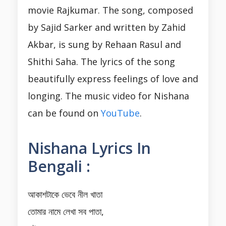
movie Rajkumar. The song, composed
by Sajid Sarker and written by Zahid
Akbar, is sung by Rehaan Rasul and
Shithi Saha. The lyrics of the song
beautifully express feelings of love and
longing. The music video for Nishana
can be found on
YouTube
.
Nishana Lyrics In
Bengali :
আকাশটাকে ভেবে নীল খাতা
তোমার নামে লেখা সব পাতা,