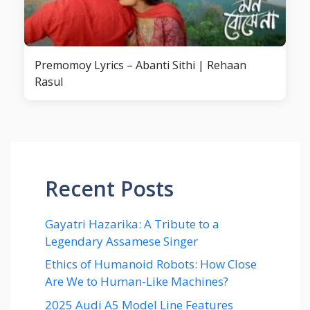
Premomoy Lyrics – Abanti Sithi | Rehaan
Rasul
Recent Posts
Gayatri Hazarika: A Tribute to a
Legendary Assamese Singer
Ethics of Humanoid Robots: How Close
Are We to Human-Like Machines?
2025 Audi A5 Model Line Features