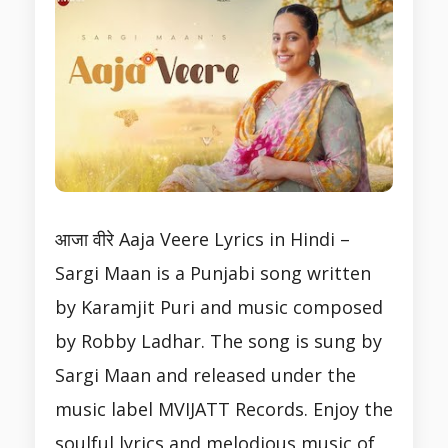
आजा वीरे Aaja Veere Lyrics in Hindi –
Sargi Maan is a Punjabi song written
by Karamjit Puri and music composed
by Robby Ladhar. The song is sung by
Sargi Maan and released under the
music label MVIJATT Records. Enjoy the
soulful lyrics and melodious music of