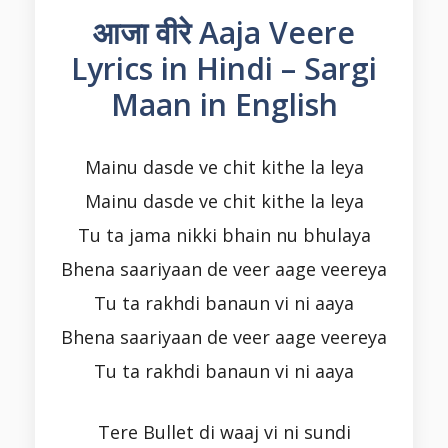
आजा वीरे Aaja Veere
Lyrics in Hindi – Sargi
Maan in English
Mainu dasde ve chit kithe la leya
Mainu dasde ve chit kithe la leya
Tu ta jama nikki bhain nu bhulaya
Bhena saariyaan de veer aage veereya
Tu ta rakhdi banaun vi ni aaya
Bhena saariyaan de veer aage veereya
Tu ta rakhdi banaun vi ni aaya
Tere Bullet di waaj vi ni sundi