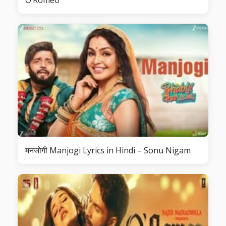
मनजोगी Manjogi Lyrics in Hindi – Sonu Nigam