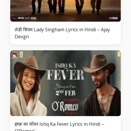
लेडी सिंघम Lady Singham Lyrics in Hindi – Ajay
Devgn
इश्क़ का फीवर Ishq Ka Fever Lyrics in Hindi –
O’Romeo’