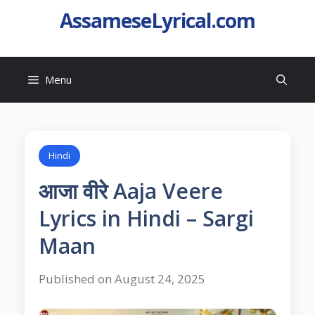
AssameseLyrical.com
Menu
Hindi
आजा वीरे Aaja Veere
Lyrics in Hindi – Sargi
Maan
Published on August 24, 2025