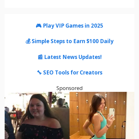
🎮 Play VIP Games in 2025
💰 Simple Steps to Earn $100 Daily
📰 Latest News Updates!
🔧 SEO Tools for Creators
Sponsored