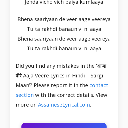
Jehda vicho vich paiya kumlaaya
Bhena saariyaan de veer aage veereya
Tu ta rakhdi banaun vi ni aaya
Bhena saariyaan de veer aage veereya
Tu ta rakhdi banaun vi ni aaya
Did you find any mistakes in the ‘आजा
वीरे Aaja Veere Lyrics in Hindi – Sargi
Maan’? Please report it in the
contact
section
with the correct details. View
more on
AssameseLyrical.com
.