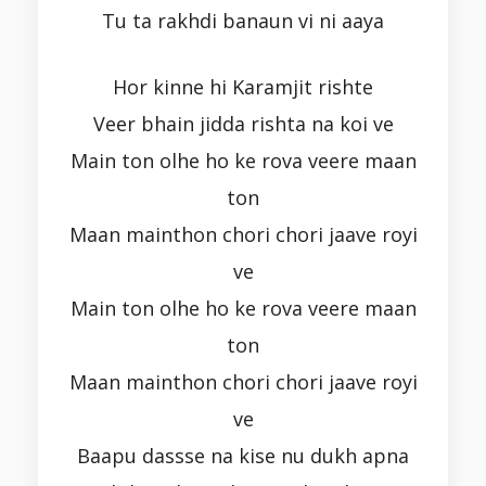
Tu ta rakhdi banaun vi ni aaya
Hor kinne hi Karamjit rishte
Veer bhain jidda rishta na koi ve
Main ton olhe ho ke rova veere maan
ton
Maan mainthon chori chori jaave royi
ve
Main ton olhe ho ke rova veere maan
ton
Maan mainthon chori chori jaave royi
ve
Baapu dassse na kise nu dukh apna