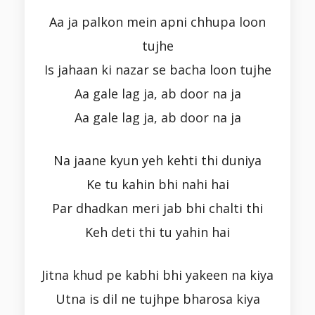
Aa ja palkon mein apni chhupa loon
tujhe
Is jahaan ki nazar se bacha loon tujhe
Aa gale lag ja, ab door na ja
Aa gale lag ja, ab door na ja
Na jaane kyun yeh kehti thi duniya
Ke tu kahin bhi nahi hai
Par dhadkan meri jab bhi chalti thi
Keh deti thi tu yahin hai
Jitna khud pe kabhi bhi yakeen na kiya
Utna is dil ne tujhpe bharosa kiya