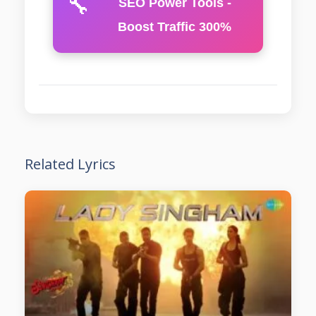
🔧
SEO Power Tools -
Boost Traffic 300%
Related Lyrics