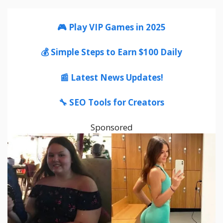
🎮 Play VIP Games in 2025
💰 Simple Steps to Earn $100 Daily
📰 Latest News Updates!
🔧 SEO Tools for Creators
Sponsored