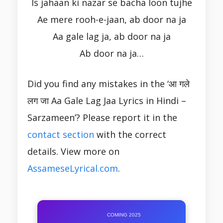
Is jahaan ki nazar se bacha loon tujhe
Ae mere rooh-e-jaan, ab door na ja
Aa gale lag ja, ab door na ja
Ab door na ja…
Did you find any mistakes in the ‘आ गले
लग जा Aa Gale Lag Jaa Lyrics in Hindi –
Sarzameen’? Please report it in the
contact section
with the correct
details. View more on
AssameseLyrical.com
.
COMING 2025