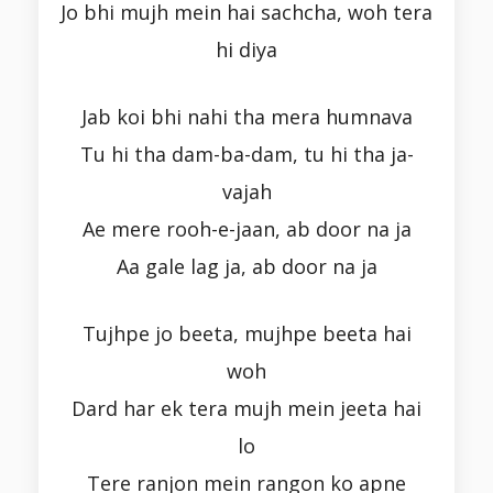
Jo bhi mujh mein hai sachcha, woh tera
hi diya
Jab koi bhi nahi tha mera humnava
Tu hi tha dam-ba-dam, tu hi tha ja-
vajah
Ae mere rooh-e-jaan, ab door na ja
Aa gale lag ja, ab door na ja
Tujhpe jo beeta, mujhpe beeta hai
woh
Dard har ek tera mujh mein jeeta hai
lo
Tere ranjon mein rangon ko apne