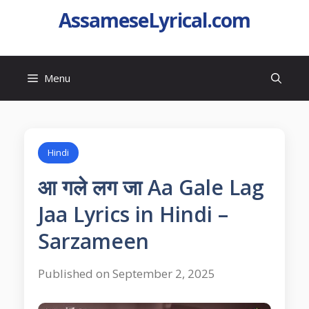
AssameseLyrical.com
Menu
Hindi
आ गले लग जा Aa Gale Lag
Jaa Lyrics in Hindi –
Sarzameen
Published on September 2, 2025