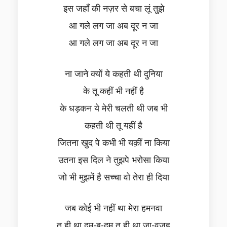
इस जहाँ की नज़र से बचा लूं तुझे
आ गले लग जा अब दूर न जा
आ गले लग जा अब दूर न जा
ना जाने क्यों ये कहती थी दुनिया
के तू कहीं भी नहीं है
के धड़कन ये मेरी चलती थी जब भी
कहती थी तू यहीं है
जितना खुद पे कभी भी यक़ीं ना किया
उतना इस दिल ने तुझपे भरोसा किया
जो भी मुझमें है सच्चा वो तेरा ही दिया
जब कोई भी नहीं था मेरा हमनवा
तू ही था दम-ब-दम तू ही था जा-वजह