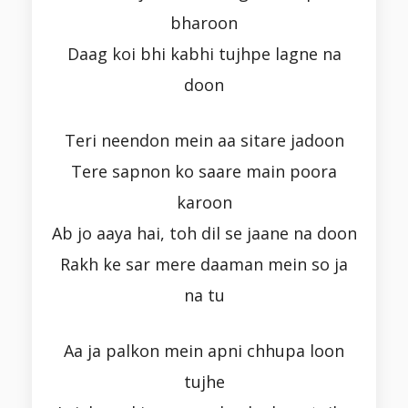
bharoon
Daag koi bhi kabhi tujhpe lagne na
doon
Teri neendon mein aa sitare jadoon
Tere sapnon ko saare main poora
karoon
Ab jo aaya hai, toh dil se jaane na doon
Rakh ke sar mere daaman mein so ja
na tu
Aa ja palkon mein apni chhupa loon
tujhe