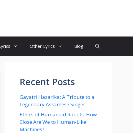
yrics
Other Lyrics
Blog
Recent Posts
Gayatri Hazarika: A Tribute to a
Legendary Assamese Singer
Ethics of Humanoid Robots: How
Close Are We to Human-Like
Machines?