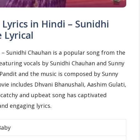
y Lyrics in Hindi – Sunidhi
Lyrical
indi – Sunidhi Chauhan is a popular song from the
aturing vocals by Sunidhi Chauhan and Sunny
 Pandit and the music is composed by Sunny
ovie includes Dhvani Bhanushali, Aashim Gulati,
s catchy and upbeat song has captivated
nd engaging lyrics.
Baby