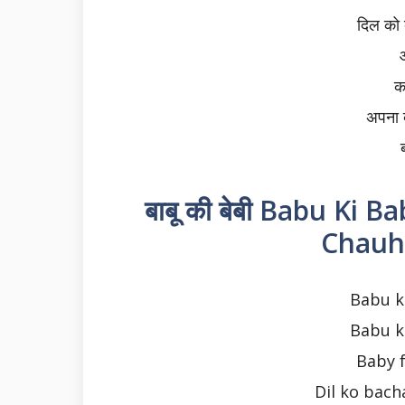
दिल को 
क
अपना ब
ब
बाबू की बेबी Babu Ki B
Chauha
Babu k
Babu k
Baby 
Dil ko bach