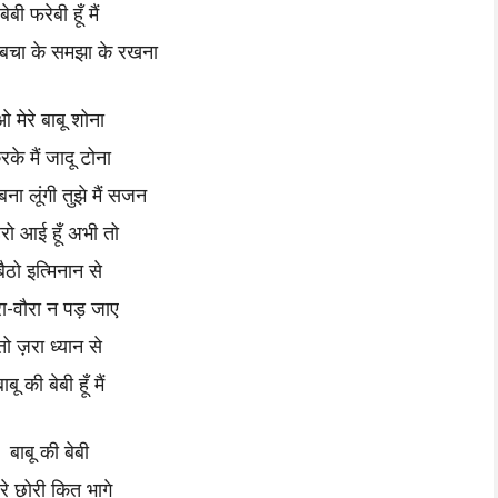
बेबी फरेबी हूँ मैं
बचा के समझा के रखना
ओ मेरे बाबू शोना
रके मैं जादू टोना
ना लूंगी तुझे मैं सजन
रो आई हूँ अभी तो
बैठो इत्मिनान से
रा-वौरा न पड़ जाए
तो ज़रा ध्यान से
ाबू की बेबी हूँ मैं
बाबू की बेबी
रे छोरी कित भागे