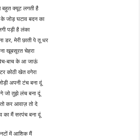
झे बहुत क्यूट लगती है
ख के जोड़ घटाव बदन का
गी पड़ी है लंका
ा डर, मेरी छाती पे तू धर
ना खूबसूरत चेहरा
ेच-बाच के आ जाऊं
क्टर कोठी खेत वगेरा
ड़ी अपनी टंच बना दूं
े जो तुझे लंच बना दूं
म तो कर आवाज़ तो दे
ंव का मैं सरपंच बना दूं
नटों में आशिक मैं