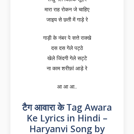
मारा राह रोकन जे चाहिए
जाइय से छती में गाड़े रे
गाड़ी के नंबर पे सत्ते राक्खे
दस दस गेले पट्ठे
खेले जिंदगी गेले सट्टे
ना काम शरीफ़ां आड़े रे
आ आ आ..
टैग आवारा के Tag Awara
Ke Lyrics in Hindi –
Haryanvi Song by