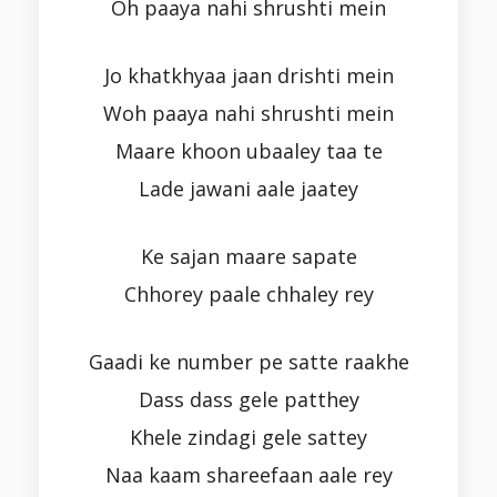
Oh paaya nahi shrushti mein
Jo khatkhyaa jaan drishti mein
Woh paaya nahi shrushti mein
Maare khoon ubaaley taa te
Lade jawani aale jaatey
Ke sajan maare sapate
Chhorey paale chhaley rey
Gaadi ke number pe satte raakhe
Dass dass gele patthey
Khele zindagi gele sattey
Naa kaam shareefaan aale rey