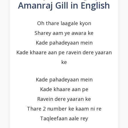
Amanraj Gill in English
Oh thare laagale kyon
Sharey aam ye awara ke
Kade pahadeyaan mein
Kade khaare aan pe ravein dere yaaran
ke
Kade pahadeyaan mein
Kade khaare aan pe
Ravein dere yaaran ke
Thare 2 number ke kaam ni re
Taqleefaan aale rey