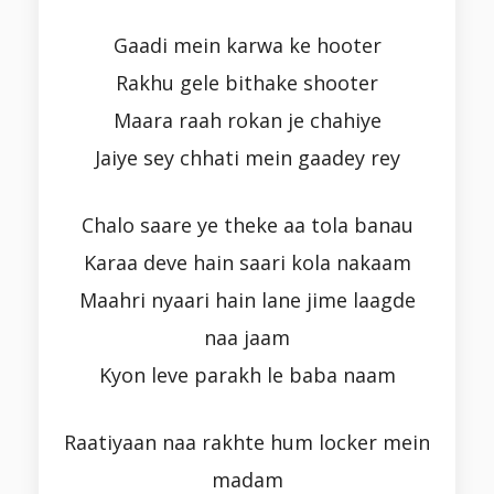
Gaadi mein karwa ke hooter
Rakhu gele bithake shooter
Maara raah rokan je chahiye
Jaiye sey chhati mein gaadey rey
Chalo saare ye theke aa tola banau
Karaa deve hain saari kola nakaam
Maahri nyaari hain lane jime laagde
naa jaam
Kyon leve parakh le baba naam
Raatiyaan naa rakhte hum locker mein
madam