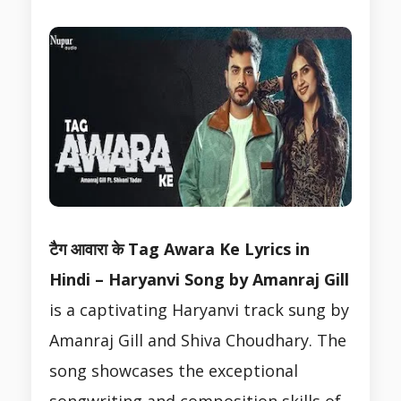
टैग आवारा के Tag Awara Ke Lyrics in
Hindi – Haryanvi Song by Amanraj Gill
is a captivating Haryanvi track sung by
Amanraj Gill and Shiva Choudhary. The
song showcases the exceptional
songwriting and composition skills of