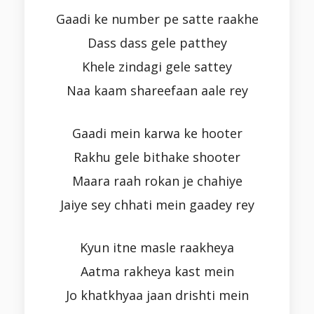
Gaadi ke number pe satte raakhe
Dass dass gele patthey
Khele zindagi gele sattey
Naa kaam shareefaan aale rey
Gaadi mein karwa ke hooter
Rakhu gele bithake shooter
Maara raah rokan je chahiye
Jaiye sey chhati mein gaadey rey
Kyun itne masle raakheya
Aatma rakheya kast mein
Jo khatkhyaa jaan drishti mein