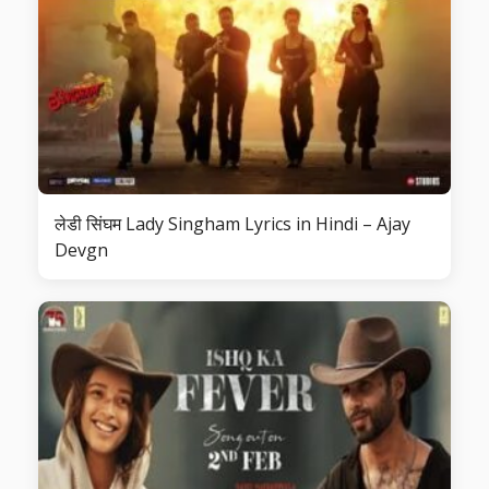
लेडी सिंघम Lady Singham Lyrics in Hindi – Ajay
Devgn