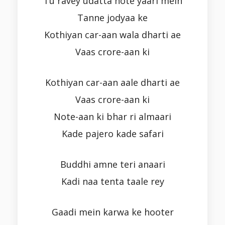
Tu ravey udatta note yaari mein
Tanne jodyaa ke
Kothiyan car-aan wala dharti ae
Vaas crore-aan ki
Kothiyan car-aan aale dharti ae
Vaas crore-aan ki
Note-aan ki bhar ri almaari
Kade pajero kade safari
Buddhi amne teri anaari
Kadi naa tenta taale rey
Gaadi mein karwa ke hooter