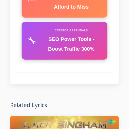
Afford to Miss
CREATOR ESSENTIALS
🔧
SEO Power Tools -
Boost Traffic 300%
Related Lyrics