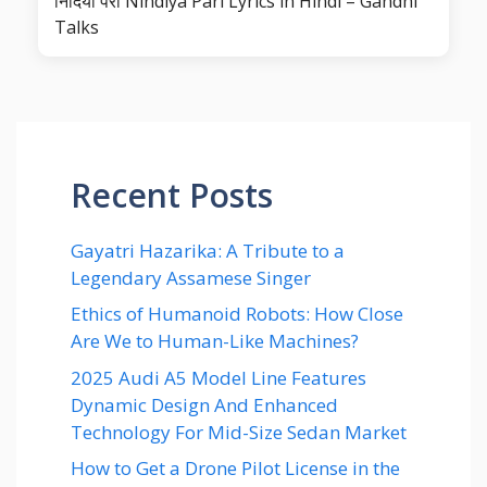
निंदिया परी Nindiya Pari Lyrics in Hindi – Gandhi
Talks
Recent Posts
Gayatri Hazarika: A Tribute to a
Legendary Assamese Singer
Ethics of Humanoid Robots: How Close
Are We to Human-Like Machines?
2025 Audi A5 Model Line Features
Dynamic Design And Enhanced
Technology For Mid-Size Sedan Market
How to Get a Drone Pilot License in the