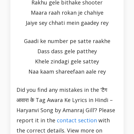
Rakhu gele bithake shooter
Maara raah rokan je chahiye
Jaiye sey chhati mein gaadey rey
Gaadi ke number pe satte raakhe
Dass dass gele patthey
Khele zindagi gele sattey
Naa kaam shareefaan aale rey
Did you find any mistakes in the ‘टैग
आवारा के Tag Awara Ke Lyrics in Hindi –
Haryanvi Song by Amanraj Gill’? Please
report it in the
contact section
with
the correct details. View more on