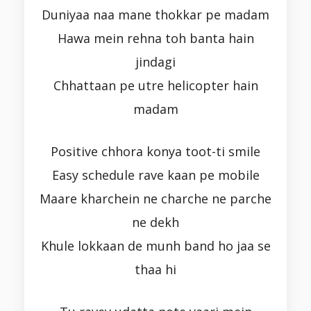
Duniyaa naa mane thokkar pe madam
Hawa mein rehna toh banta hain
jindagi
Chhattaan pe utre helicopter hain
madam
Positive chhora konya toot-ti smile
Easy schedule rave kaan pe mobile
Maare kharchein ne charche ne parche
ne dekh
Khule lokkaan de munh band ho jaa se
thaa hi