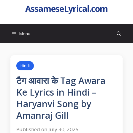
AssameseLyrical.com
Menu
Hindi
टैग आवारा के Tag Awara
Ke Lyrics in Hindi –
Haryanvi Song by
Amanraj Gill
Published on July 30, 2025