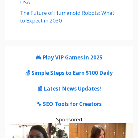
USA
The Future of Humanoid Robots: What
to Expect in 2030
🎮 Play VIP Games in 2025
💰 Simple Steps to Earn $100 Daily
📰 Latest News Updates!
🔧 SEO Tools for Creators
Sponsored