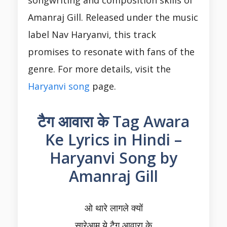
Amanraj Gill. Released under the music
label Nav Haryanvi, this track
promises to resonate with fans of the
genre. For more details, visit the
Haryanvi song
page.
टैग आवारा के Tag Awara
Ke Lyrics in Hindi –
Haryanvi Song by
Amanraj Gill
ओ थारे लागले क्यों
सारेआम ये टैग आवारा के