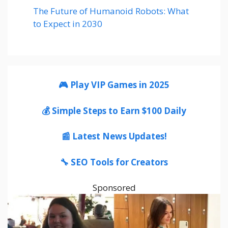
The Future of Humanoid Robots: What
to Expect in 2030
🎮 Play VIP Games in 2025
💰 Simple Steps to Earn $100 Daily
📰 Latest News Updates!
🔧 SEO Tools for Creators
Sponsored