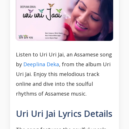
Listen to Uri Uri Jai, an Assamese song
by
Deeplina Deka
, from the album Uri
Uri Jai. Enjoy this melodious track
online and dive into the soulful
rhythms of Assamese music.
Uri Uri Jai Lyrics Details