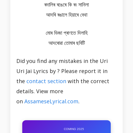
ৰদালিৰ ৰঙেৰে কি ৰং সানিলা
আদৰি ৰঙালে হিয়াৰে বেথা
মোৰ ভিজা প্ৰাণতে দিলাহি
আদৰোৱা তোমাৰ ছবিটি
Did you find any mistakes in the Uri
Uri Jai Lyrics by ? Please report it in
the
contact section
with the correct
details. View more
on
AssameseLyrical.com
.
COMING 2025