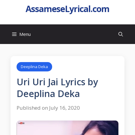
AssameseLyrical.com
Menu
Deeplina Deka
Uri Uri Jai Lyrics by
Deeplina Deka
Published on July 16, 2020