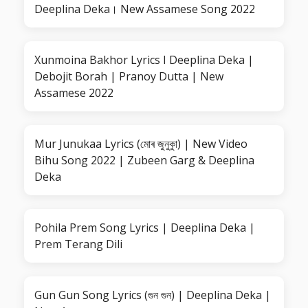
Deeplina Deka। New Assamese Song 2022
Xunmoina Bakhor Lyrics I Deeplina Deka |
Debojit Borah | Pranoy Dutta | New
Assamese 2022
Mur Junukaa Lyrics (মোৰ জুনুকুা) | New Video
Bihu Song 2022 | Zubeen Garg & Deeplina
Deka
Pohila Prem Song Lyrics | Deeplina Deka |
Prem Terang Dili
Gun Gun Song Lyrics (গুন গুন) | Deeplina Deka |