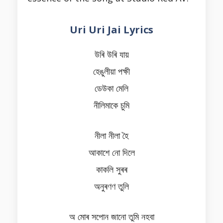
Uri Uri Jai Lyrics
উৰি উৰি যায়
হেঙুলীয়া পক্ষী
ডেউকা মেলি
নীলিমাকে চুমি
নীলা নীলা হৈ
আকাশে নো দিলে
কাকলি সুৰৰ
অনুৰণণ তুলি
অ মোৰ সপোন জানো তুমি নহবা