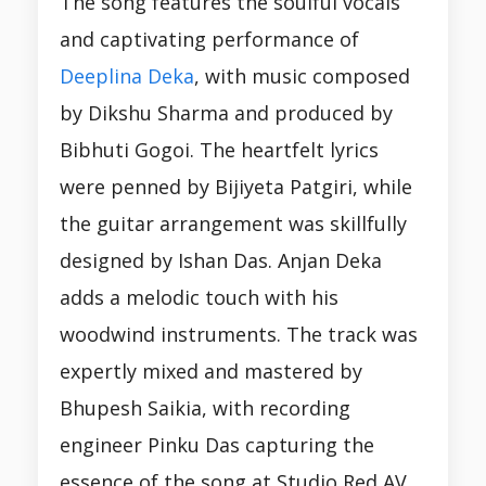
The song features the soulful vocals
and captivating performance of
Deeplina Deka
, with music composed
by Dikshu Sharma and produced by
Bibhuti Gogoi. The heartfelt lyrics
were penned by Bijiyeta Patgiri, while
the guitar arrangement was skillfully
designed by Ishan Das. Anjan Deka
adds a melodic touch with his
woodwind instruments. The track was
expertly mixed and mastered by
Bhupesh Saikia, with recording
engineer Pinku Das capturing the
essence of the song at Studio Red AV.