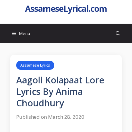
AssameseLyrical.com
Menu
Assamese Lyrics
Aagoli Kolapaat Lore
Lyrics By Anima
Choudhury
Published on March 28, 2020