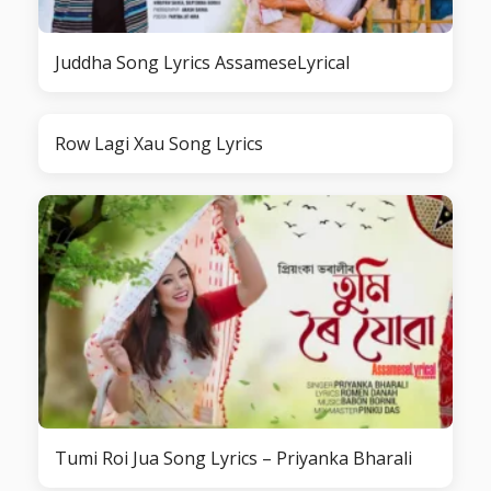
Juddha Song Lyrics AssameseLyrical
Row Lagi Xau Song Lyrics
Tumi Roi Jua Song Lyrics – Priyanka Bharali