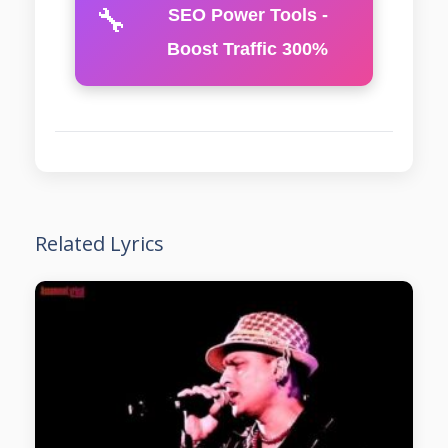
🔧
SEO Power Tools -
Boost Traffic 300%
Related Lyrics