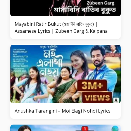
Mayabini Ratir Bukut (মায়াবিনি ৰাতিৰ বুকুত) |
Assamese Lyrics | Zubeen Garg & Kalpana
Anushka Tarangini – Moi Elagi Nohoi Lyrics