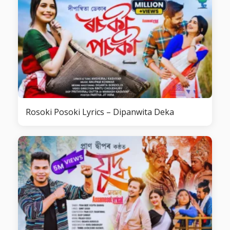
Rosoki Posoki Lyrics – Dipanwita Deka