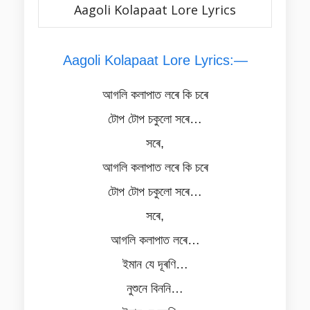
Aagoli Kolapaat Lore Lyrics
Aagoli Kolapaat Lore Lyrics:—
আগলি কলাপাত লৰে কি চৰে
টোপ টোপ চকুলো সৰে…
সৰে,
আগলি কলাপাত লৰে কি চৰে
টোপ টোপ চকুলো সৰে…
সৰে,
আগলি কলাপাত লৰে…
ইমান যে দূৰণি…
নুশুনে বিননি…