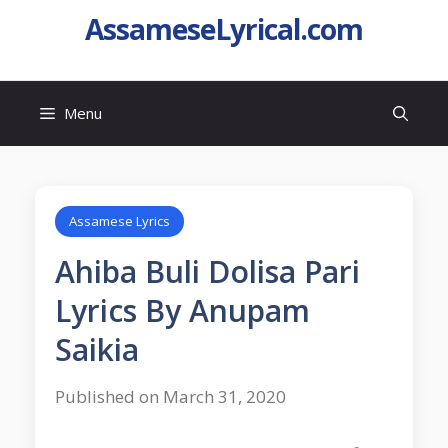
AssameseLyrical.com
Menu
Assamese Lyrics
Ahiba Buli Dolisa Pari
Lyrics By Anupam
Saikia
Published on March 31, 2020