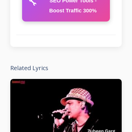
🔧
SEO Power Tools -
Boost Traffic 300%
Related Lyrics