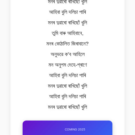
মনৰ দুৱাৰো ৰাখিছোঁ খুলি
আহিবা বুলি দলিচা পাৰি
মনৰ দুৱাৰো ৰাখিছোঁ খুলি
তুমি বাৰু আহিবানে,
মনৰ কোঠালিত জিৰাবানে?
অনুভৱে ক’ব আহিলে
মন অনুপম দেহে-প্ৰাণে
আহিবা বুলি দলিচা পাৰি
মনৰ দুৱাৰো ৰাখিছোঁ খুলি
আহিবা বুলি দলিচা পাৰি
মনৰ দুৱাৰো ৰাখিছোঁ খুলি
COMING 2025