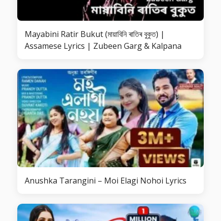
Mayabini Ratir Bukut (মায়াবিনি ৰাতিৰ বুকুত) |
Assamese Lyrics | Zubeen Garg & Kalpana
Anushka Tarangini – Moi Elagi Nohoi Lyrics