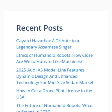
Recent Posts
Gayatri Hazarika: A Tribute to a
Legendary Assamese Singer
Ethics of Humanoid Robots: How Close
Are We to Human-Like Machines?
2025 Audi A5 Model Line Features
Dynamic Design And Enhanced
Technology For Mid-Size Sedan Market
How to Get a Drone Pilot License in the
USA
The Future of Humanoid Robots: What
to Expect in 2030