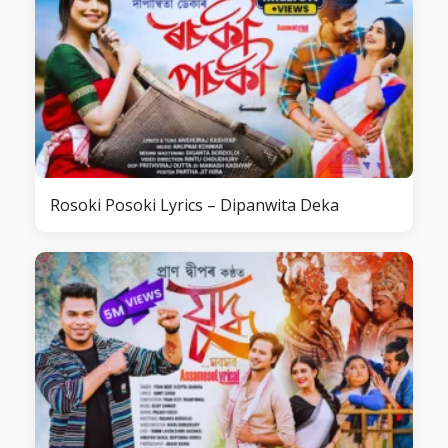
Rosoki Posoki Lyrics – Dipanwita Deka