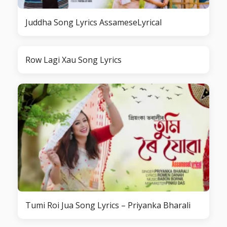
Juddha Song Lyrics AssameseLyrical
Row Lagi Xau Song Lyrics
Tumi Roi Jua Song Lyrics – Priyanka Bharali