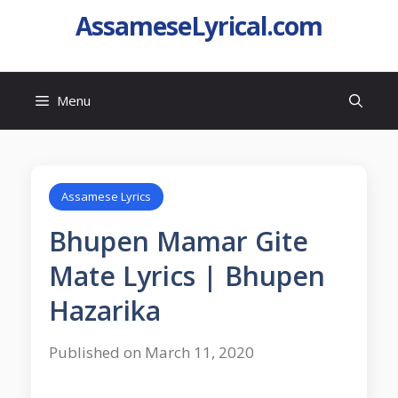
AssameseLyrical.com
Menu
Assamese Lyrics
Bhupen Mamar Gite
Mate Lyrics | Bhupen
Hazarika
Published on March 11, 2020