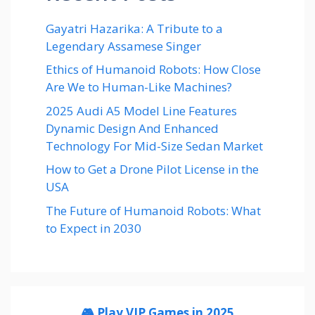
Gayatri Hazarika: A Tribute to a
Legendary Assamese Singer
Ethics of Humanoid Robots: How Close
Are We to Human-Like Machines?
2025 Audi A5 Model Line Features
Dynamic Design And Enhanced
Technology For Mid-Size Sedan Market
How to Get a Drone Pilot License in the
USA
The Future of Humanoid Robots: What
to Expect in 2030
🎮 Play VIP Games in 2025