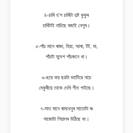
৪-চাৰি হʼল চাৰিটা দুষ্ট কুকুৰ
চাৰিটাই নাচিছে বজাই নেপুৰ।
৫-পাঁচ মানে ৰাজা, হিয়া, আৰা, টট, মা,
পাঁচটা সন্দেশ পাঁচজনে খা।
৬-ছয়ে কয় ছয়টা ভাটৌৱে নাচে
মেকুৰীয়ে তাকে দেখি গীত গাইছে।
৭-সাত মানে ৰামধেনুৰ সাতোটা ৰং
সাজোটা শিয়ালৰ উঠিছে খং।