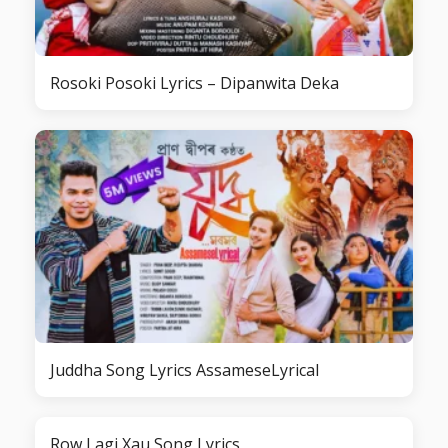
Rosoki Posoki Lyrics – Dipanwita Deka
Juddha Song Lyrics AssameseLyrical
Row Lagi Xau Song Lyrics