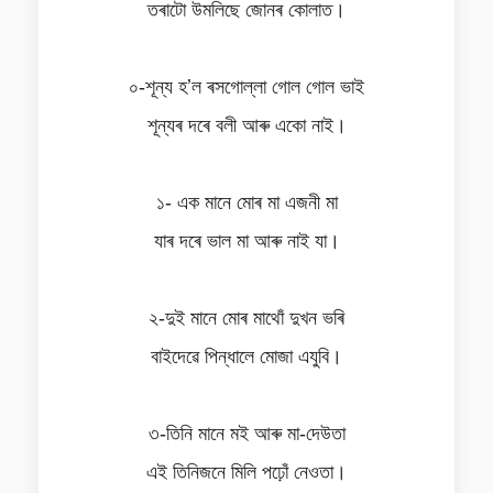
তৰাটো উমলিছে জোনৰ কোলাত।
০-শূন্য হʼল ৰসগোল্লা গোল গোল ভাই
শূন্যৰ দৰে বলী আৰু একো নাই।
১- এক মানে মোৰ মা এজনী মা
যাৰ দৰে ভাল মা আৰু নাই যা।
২-দুই মানে মোৰ মাথোঁ দুখন ভৰি
বাইদেৱে পিন্ধালে মোজা এযুবি।
৩-তিনি মানে মই আৰু মা-দেউতা
এই তিনিজনে মিলি পঢ়োঁ নেওতা।