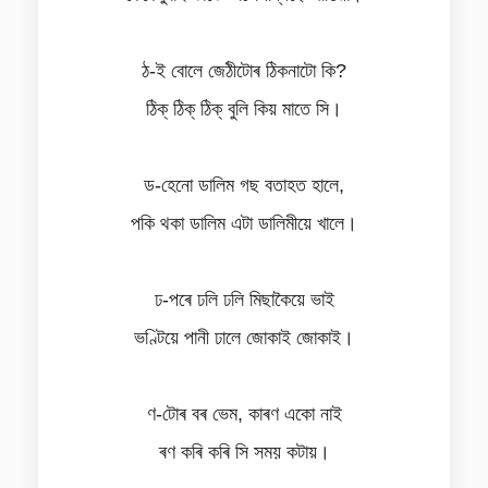
ঠ-ই বোলে জেঠীটোৰ ঠিকনাটো কি?
ঠিক্‌ ঠিক্‌ ঠিক্‌ বুলি কিয় মাতে সি।
ড-হেনো ডালিম গছ বতাহত হালে,
পকি থকা ডালিম এটা ডালিমীয়ে খালে।
ঢ-পৰে ঢলি ঢলি মিছাকৈয়ে ভাই
ভণ্টিয়ে পানী ঢালে জোকাই জোকাই।
ণ-টোৰ বৰ ভেম, কাৰণ একো নাই
ৰণ কৰি কৰি সি সময় কটায়।