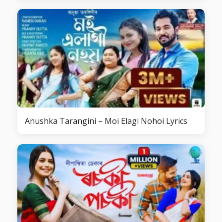
Anushka Tarangini – Moi Elagi Nohoi Lyrics