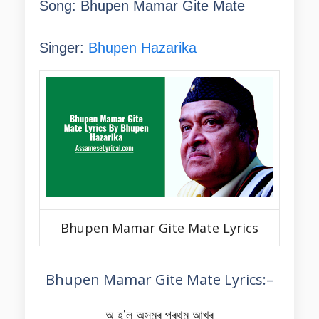
Song: Bhupen Mamar Gite Mate
Singer:
Bhupen Hazarika
Bhupen Mamar Gite Mate Lyrics
Bhupen Mamar Gite Mate Lyrics:–
অ হʼল অসমৰ প্ৰথম আখৰ