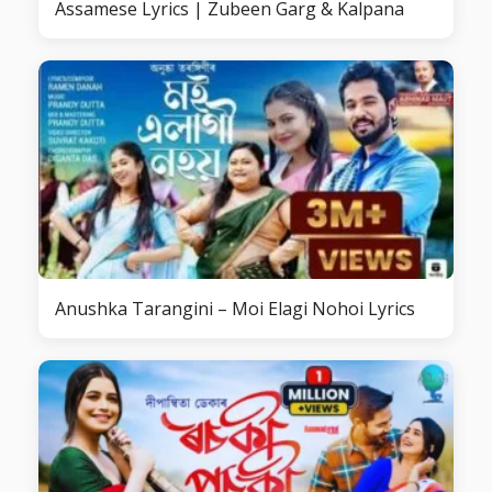
Assamese Lyrics | Zubeen Garg & Kalpana
Anushka Tarangini – Moi Elagi Nohoi Lyrics