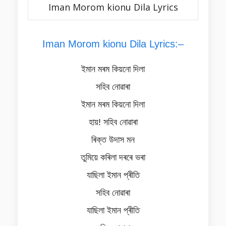
Iman Morom kionu Dila Lyrics
Iman Morom kionu Dila Lyrics:–
ইমান মৰম কিয়নো দিলা
সহিব নোৱাৰা
ইমান মৰম কিয়নো দিলা
হায়! সহিব নোৱাৰা
ৰিক্ত উদাস মন
তুমিয়ে কৰিলা দৰ‍ৰে ভৰা
যাছিলা ইমান প্ৰীতি
সহিব নোৱাৰা
যাছিলা ইমান প্ৰীতি