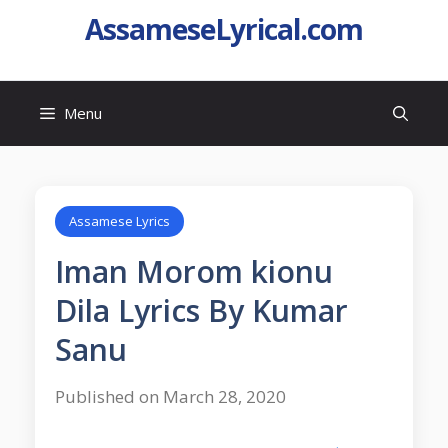
AssameseLyrical.com
Menu
Assamese Lyrics
Iman Morom kionu
Dila Lyrics By Kumar
Sanu
Published on March 28, 2020