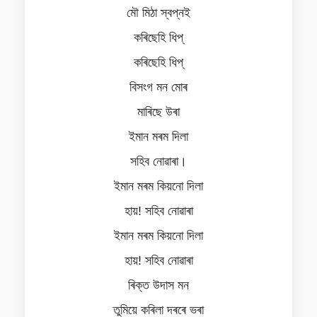
মৌ মিঠা স্বপ্নই
কৰিছেহি ধিপ্
কৰিছেহি ধিপ্
বিসংগ মন মোৰ
মাৰিছে উৰা
ইমান মৰম দিলা
সহিব নোৱাৰা।
ইমান মৰম কিয়নো দিলা
হায়! সহিব নোৱাৰা
ইমান মৰম কিয়নো দিলা
হায়! সহিব নোৱাৰা
ৰিক্ত উদাস মন
তুমিয়ে কৰিলা দৰ‍ৰে ভৰা