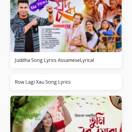
Juddha Song Lyrics AssameseLyrical
Row Lagi Xau Song Lyrics