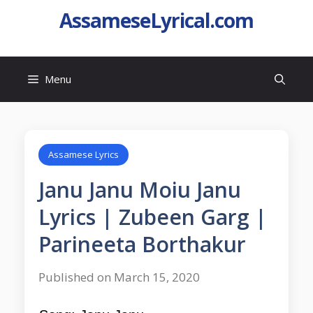
AssameseLyrical.com
Menu
Assamese Lyrics
Janu Janu Moiu Janu
Lyrics | Zubeen Garg |
Parineeta Borthakur
Published on March 15, 2020