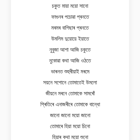
চকুত মায়া ময়ো সানো
ফাগুনৰ পচোৱা প্ৰনতে
মৰমৰ বাগিছাৰ প্ৰনতে
উমলিম দুয়োয়ে ইয়াতে
নুবুজা আশা আজি চকুতে
নুকোৱা কথা আজি ওঠতে
ভাৰনত শুহুৰীয়াই মৰমে
সয়নে সপোনে তোমাতেই উমলো
জীয়নে মৰনে তোমাকে সামৰোঁ
প্ৰিতিৰে এনাজৰীৰে তোমাকে বান্ধো
জানো জানো ময়ো জানো
তোমাৰে হিয়া ময়ো চিনো
হিয়াৰ কথা ময়ো শুনো