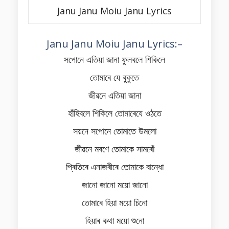
Janu Janu Moiu Janu Lyrics
Janu Janu Moiu Janu Lyrics:–
সপোনে এতিয়া জানা ফুলবলে শিকিলে
তোমাৰে যে বুকুতে
জীৱনে এতিয়া জানা
হাঁহিবলে শিকিলে তোমাৰেযে ওঠতে
সয়নে সপোনে তোমাতে উমলো
জীৱনে মৰণে তোমাকে সামৰোঁ
প্ৰিতিৰে এনাজৰীৰে তোমাকে বান্ধো
জানো জানো ময়ো জানো
তোমাৰে হিয়া ময়ো চিনো
হিয়াৰ কথা ময়ো শুনো