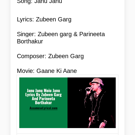
Song: Janu Janu
Lyrics: Zubeen Garg
Singer: Zubeen garg & Parineeta 
Borthakur
Composer: Zubeen Garg
Movie: Gaane Ki Aane