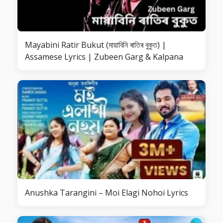
Mayabini Ratir Bukut (মায়াবিনি ৰাতিৰ বুকুত) |
Assamese Lyrics | Zubeen Garg & Kalpana
Anushka Tarangini – Moi Elagi Nohoi Lyrics