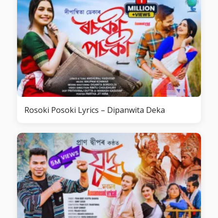
Rosoki Posoki Lyrics – Dipanwita Deka