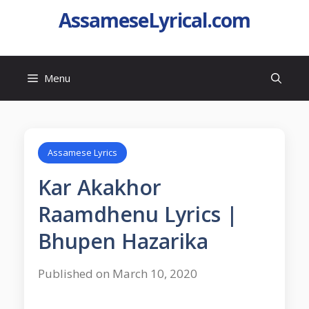
AssameseLyrical.com
Menu
Assamese Lyrics
Kar Akakhor
Raamdhenu Lyrics |
Bhupen Hazarika
Published on March 10, 2020