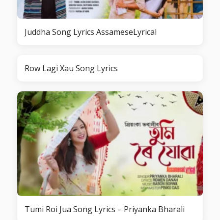
Juddha Song Lyrics AssameseLyrical
Row Lagi Xau Song Lyrics
Tumi Roi Jua Song Lyrics – Priyanka Bharali