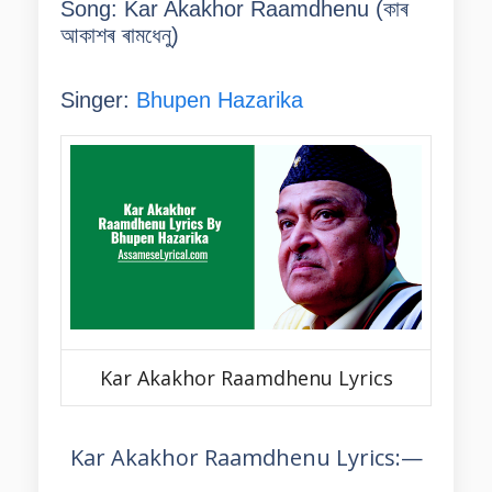
Song: Kar Akakhor Raamdhenu (
কাৰ
আকাশৰ ৰামধেনু
)
Singer:
Bhupen Hazarika
Kar Akakhor Raamdhenu Lyrics
Kar Akakhor Raamdhenu Lyrics:—