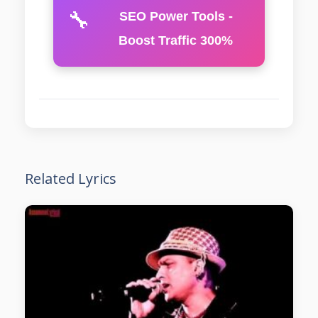
🔧
SEO Power Tools -
Boost Traffic 300%
Related Lyrics