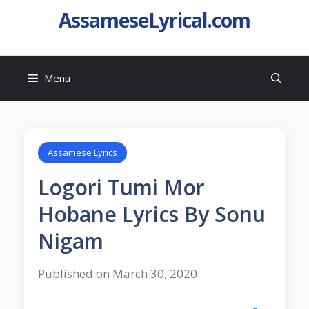
AssameseLyrical.com
Menu
Assamese Lyrics
Logori Tumi Mor
Hobane Lyrics By Sonu
Nigam
Published on March 30, 2020