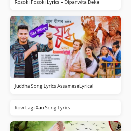
Rosoki Posoki Lyrics – Dipanwita Deka
Juddha Song Lyrics AssameseLyrical
Row Lagi Xau Song Lyrics