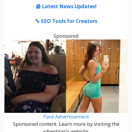
📰 Latest News Updates!
🔧 SEO Tools for Creators
Sponsored
Paid Advertisement
Sponsored content. Learn more by visiting the
advertiser’s website.