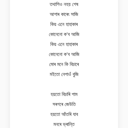
তথাপিও নহয় শেষ
আশাৰ কাৰেং সাজি
কিয় এনে হাহাকাৰ
কোনেনো ক’ব আজি
কিয় এনে হাহাকাৰ
কোনেনো ক’ব আজি
মোৰ মনে কি বিচাৰে
মইতো নেপাওঁ বুজি
হয়তো বিচাৰি পাম
সৰগৰে জেউতি
হয়তো আঁতৰি যাব
মনৰে ভ্ৰান্তি