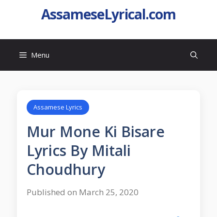
AssameseLyrical.com
Menu
Assamese Lyrics
Mur Mone Ki Bisare
Lyrics By Mitali
Choudhury
Published on March 25, 2020