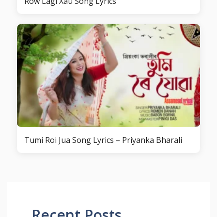
Row Lagi Xau Song Lyrics
Tumi Roi Jua Song Lyrics – Priyanka Bharali
Recent Posts