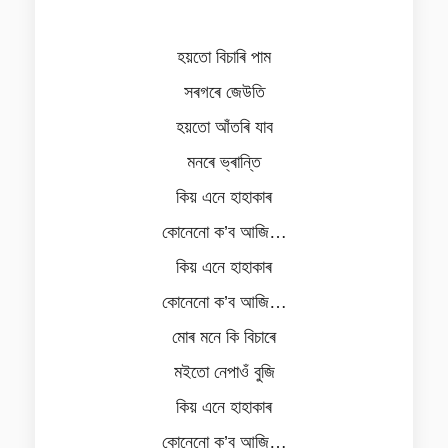
হয়তো বিচাৰি পাম
সৰগৰে জেউতি
হয়তো আঁতৰি যাব
মনৰে ভ্ৰান্তি
কিয় এনে হাহাকাৰ
কোনেনো ক’ব আজি…
কিয় এনে হাহাকাৰ
কোনেনো ক’ব আজি…
মোৰ মনে কি বিচাৰে
মইতো নেপাওঁ বুজি
কিয় এনে হাহাকাৰ
কোনেনো ক’ব আজি…