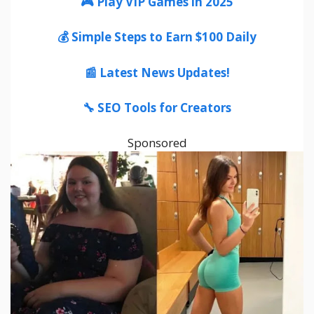
🎮 Play VIP Games in 2025
💰 Simple Steps to Earn $100 Daily
📰 Latest News Updates!
🔧 SEO Tools for Creators
Sponsored