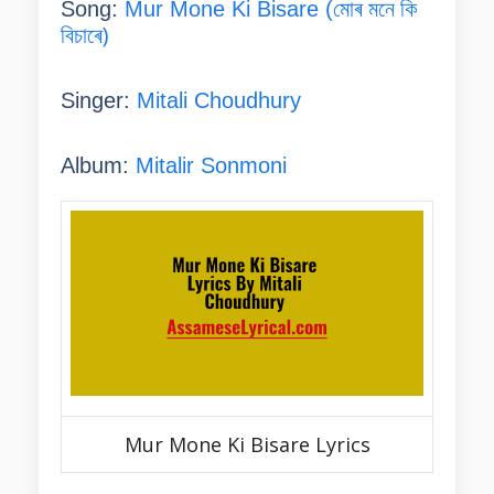
মোৰ মনে কি
Song:
Mur Mone Ki Bisare (
বিচাৰে)
Singer:
Mitali Choudhury
Album:
Mitalir Sonmoni
Mur Mone Ki Bisare Lyrics