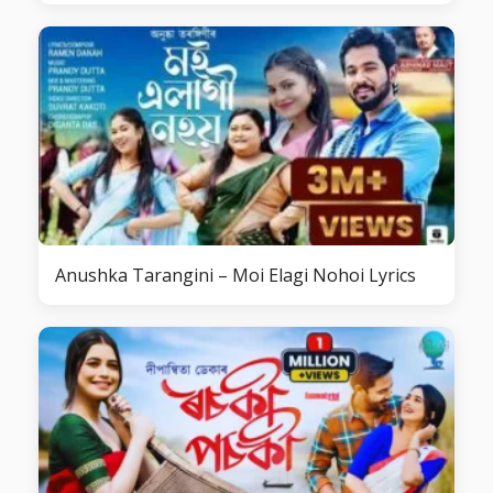
Anushka Tarangini – Moi Elagi Nohoi Lyrics