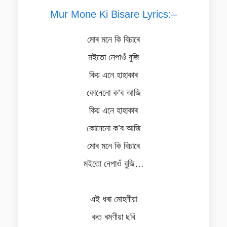
Mur Mone Ki Bisare Lyrics:–
মোৰ মনে কি বিচাৰে
মইতো নেপাওঁ বুজি
কিয় এনে হাহাকাৰ
কোনেনো ক’ব আজি
কিয় এনে হাহাকাৰ
কোনেনো ক’ব আজি
মোৰ মনে কি বিচাৰে
মইতো নেপাওঁ বুজি…
এই ধৰা মোহনীয়া
কত ৰমণীয়া ছবি