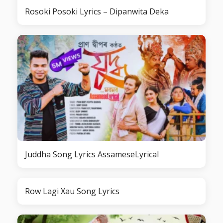
Rosoki Posoki Lyrics – Dipanwita Deka
Juddha Song Lyrics AssameseLyrical
Row Lagi Xau Song Lyrics