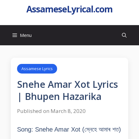
AssameseLyrical.com
Menu
Assamese Lyrics
Snehe Amar Xot Lyrics
| Bhupen Hazarika
Published on March 8, 2020
Song: Snehe Amar Xot (
স্নেহে আমাৰ শত
)