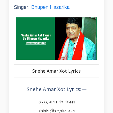
Singer:
Bhupen Hazarika
Snehe Amar Xot Lyrics
Snehe Amar Xot Lyrics:—
স্নেহে আমাৰ শত শ্ৰাৱনৰ
ধাৰাসাৰ বৃষ্টিৰ প্লাৱন আনে