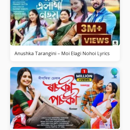
Anushka Tarangini – Moi Elagi Nohoi Lyrics