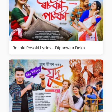
Rosoki Posoki Lyrics – Dipanwita Deka