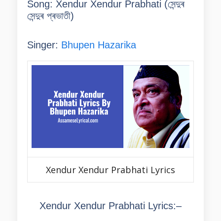
Song: Xendur Xendur Prabhati (
সেন্দুৰ
সেন্দুৰ প্ৰভাতী
)
Singer:
Bhupen Hazarika
Xendur Xendur Prabhati Lyrics
Xendur Xendur Prabhati Lyrics:–