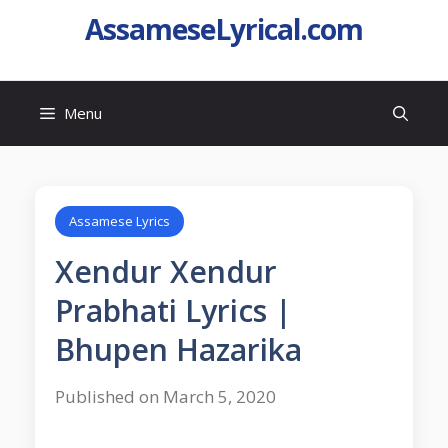
AssameseLyrical.com
Menu
Assamese Lyrics
Xendur Xendur
Prabhati Lyrics |
Bhupen Hazarika
Published on March 5, 2020