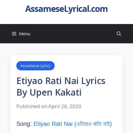
AssameseLyrical.com
Menu
Assamese Lyrics
Etiyao Rati Nai Lyrics
By Upen Kakati
Published on April 26, 2020
Song:
Etiyao Rati Nai (এতিয়াও ৰাতি নাই)