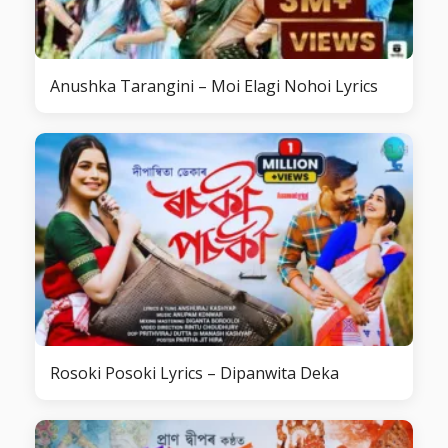
Anushka Tarangini – Moi Elagi Nohoi Lyrics
Rosoki Posoki Lyrics – Dipanwita Deka