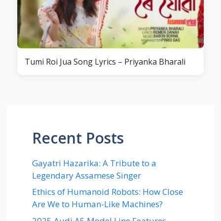
Tumi Roi Jua Song Lyrics – Priyanka Bharali
Recent Posts
Gayatri Hazarika: A Tribute to a
Legendary Assamese Singer
Ethics of Humanoid Robots: How Close
Are We to Human-Like Machines?
2025 Audi A5 Model Line Features