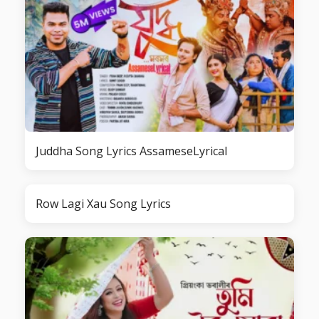
Juddha Song Lyrics AssameseLyrical
Row Lagi Xau Song Lyrics