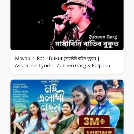
Mayabini Ratir Bukut (মায়াবিনি ৰাতিৰ বুকুত) |
Assamese Lyrics | Zubeen Garg & Kalpana