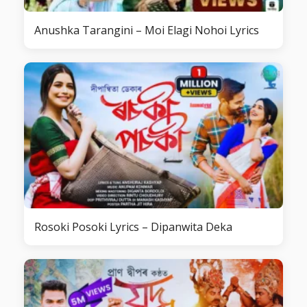
Anushka Tarangini – Moi Elagi Nohoi Lyrics
Rosoki Posoki Lyrics – Dipanwita Deka