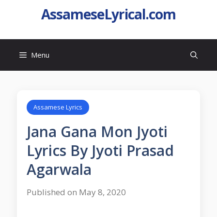
AssameseLyrical.com
Menu
Assamese Lyrics
Jana Gana Mon Jyoti
Lyrics By Jyoti Prasad
Agarwala
Published on May 8, 2020