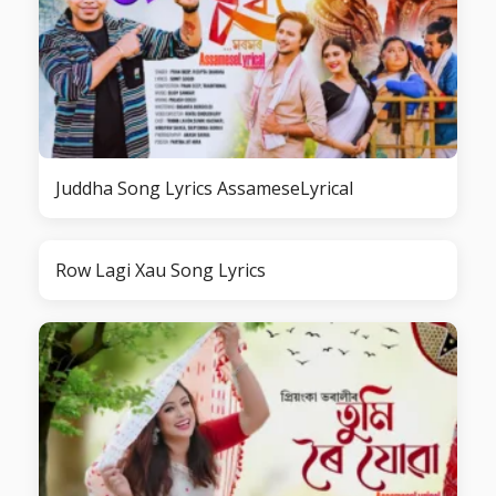
Juddha Song Lyrics AssameseLyrical
Row Lagi Xau Song Lyrics