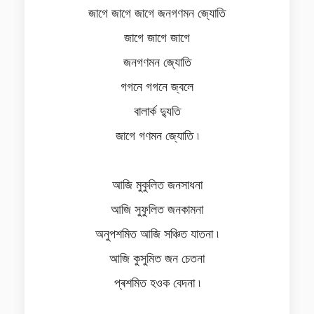
জাগে জাগে জাগে জনগণমন জ্যোতি
জাগে জাগে জাগে
জনগণমন জ্যোতি
গগনে গগনে জ্বলে
বালাৰ্ক দ্যুতি
জাগে গণমন জ্যোতি ৷
আজি মুকুলিত জনসাধনা
আজি সুফুলিত জনকামনা
অনুপশমিত আজি সঞ্চিত যাতনা ৷
আজি কুসুমিত জন চেতনা
প্ৰশমিত হওক বেদনা ৷