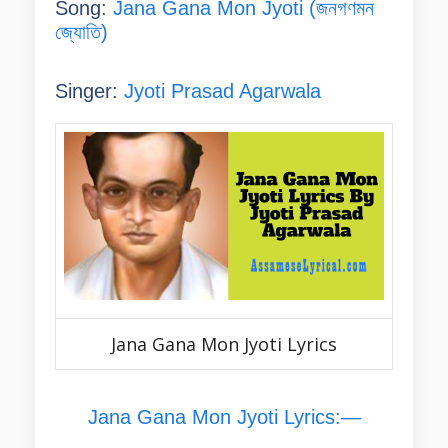
Song:
Jana Gana Mon Jyoti (জনগণমন
জ্যোতি)
Singer:
Jyoti Prasad Agarwala
Jana Gana Mon Jyoti Lyrics
Jana Gana Mon Jyoti Lyrics:—