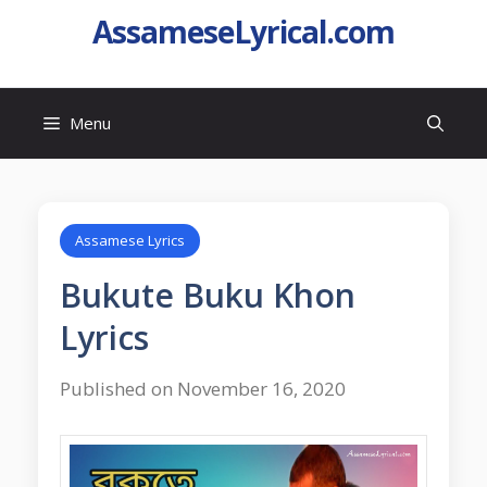
AssameseLyrical.com
Menu
Assamese Lyrics
Bukute Buku Khon
Lyrics
Published on November 16, 2020