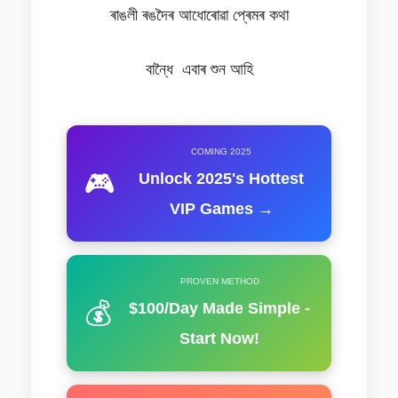
ৰাঙলী ৰঙদৈৰ আধোৰোৱা প্ৰেমৰ কথা
বান্ধৈ এবাৰ শুন আহি
COMING 2025
🎮
Unlock 2025's Hottest
VIP Games →
PROVEN METHOD
💰
$100/Day Made Simple -
Start Now!