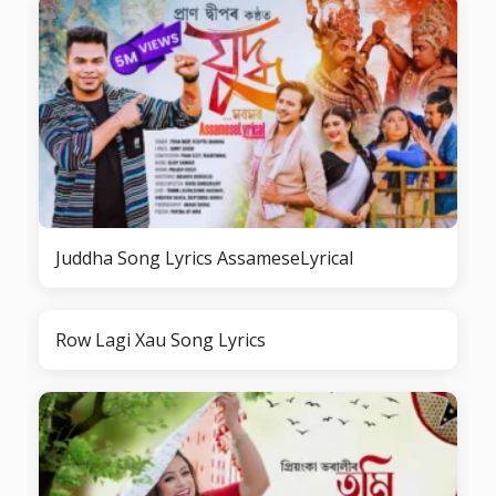
Juddha Song Lyrics AssameseLyrical
Row Lagi Xau Song Lyrics