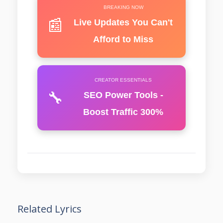
BREAKING NOW
📰
Live Updates You Can't
Afford to Miss
CREATOR ESSENTIALS
🔧
SEO Power Tools -
Boost Traffic 300%
Related Lyrics