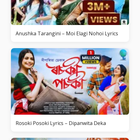
Anushka Tarangini – Moi Elagi Nohoi Lyrics
Rosoki Posoki Lyrics – Dipanwita Deka