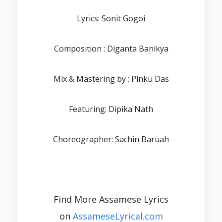
Lyrics: Sonit Gogoi
Composition : Diganta Banikya
Mix & Mastering by : Pinku Das
Featuring: Dipika Nath
Choreographer: Sachin Baruah
Find More Assamese Lyrics
on
AssameseLyrical.com