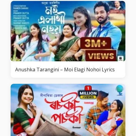
Anushka Tarangini – Moi Elagi Nohoi Lyrics