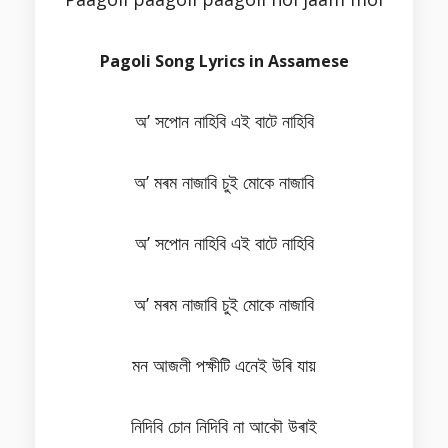
Pagoli Song Lyrics in Assamese
অʼ সপোন নাহিবি এই বাটে নাহিবি
অʼ মৰম নাজাবি চুই মোকে নাজাবি
অʼ সপোন নাহিবি এই‌ বাটে নাহিবি
অʼ মৰম নাজাবি চুই মোকে নাজাবি
মন‌ আজলী পক্ষীটি এনেই উৰি যায়
নিদিবি চোন নিদিবি না আকৌ উৰাই