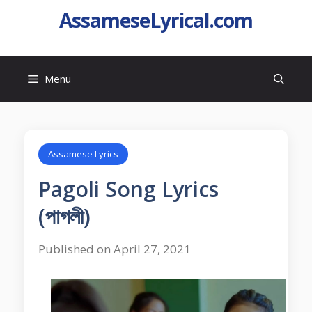
AssameseLyrical.com
Menu
Assamese Lyrics
Pagoli Song Lyrics
(পাগলী)
Published on April 27, 2021