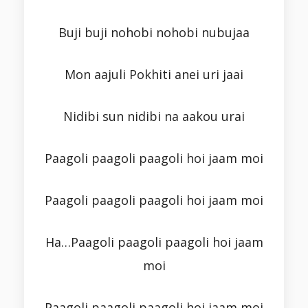
Buji buji nohobi nohobi nubujaa
Mon aajuli Pokhiti anei uri jaai
Nidibi sun nidibi na aakou urai
Paagoli paagoli paagoli hoi jaam moi
Paagoli paagoli paagoli hoi jaam moi
Ha…Paagoli paagoli paagoli hoi jaam
moi
Paagoli paagoli paagoli hoi jaam moi