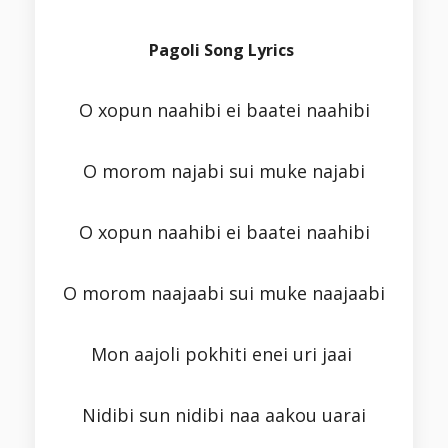
Pagoli Song Lyrics
O xopun naahibi ei baatei naahibi
O morom najabi sui muke najabi
O xopun naahibi ei baatei naahibi
O morom naajaabi sui muke naajaabi
Mon aajoli pokhiti enei uri jaai
Nidibi sun nidibi naa aakou uarai