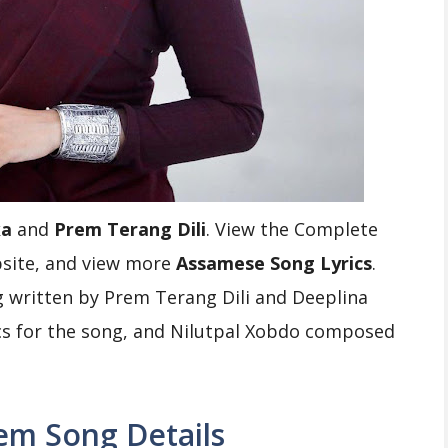
ka
and
Prem Terang Dili
. View the Complete
site, and view more
Assamese Song Lyrics
.
 written by Prem Terang Dili and Deeplina
ics for the song, and Nilutpal Xobdo composed
em Song Details