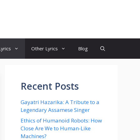
yrics
Other Lyrics
Blog
Recent Posts
Gayatri Hazarika: A Tribute to a
Legendary Assamese Singer
Ethics of Humanoid Robots: How
Close Are We to Human-Like
Machines?