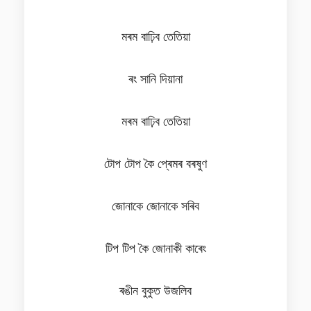
মৰম বাঢ়িব তেতিয়া
ৰং সানি দিয়ানা
মৰম বাঢ়িব তেতিয়া
টোপ টোপ কৈ প্ৰেমৰ বৰষুণ
জোনাকে জোনাকে সৰিব
টিপ টিপ কৈ জোনাকী কাৰেং
ৰঙীন বুকুত উজলিব