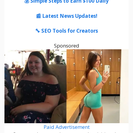
💰 Simple Steps to Earn $100 Daily
📰 Latest News Updates!
🔧 SEO Tools for Creators
Sponsored
Paid Advertisement