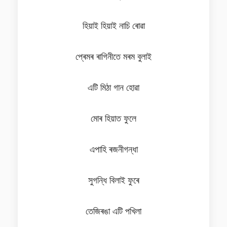
হিয়াই হিয়াই নাচি ৰোৱা
প্ৰেমৰ ৰাগিনীতে মৰম বুলাই
এটি মিঠা গান হোৱা
মোৰ হিয়াত ফুলে
এপাহি ৰজনীগন্ধা
সুগন্ধি বিলাই ফুৰে
তেজিৰঙা এটি পখিলা