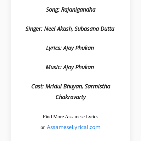
Song: Rajanigandha
Singer: Neel Akash, Subasana Dutta
Lyrics: Ajoy Phukan
Music: Ajoy Phukan
Cast: Mridul Bhuyan, Sarmistha
Chakravarty
Find More Assamese Lyrics
AssameseLyrical.com
on