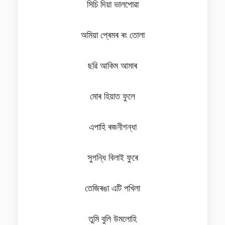
সিচি দিয়া ভালপোৱা
অমিয়া প্ৰেমৰ ৰং তোলা
ছৱি আকিম আমাৰ
মোৰ হিয়াত ফুলে
এপাহি ৰজনীগন্ধা
সুগন্ধি বিলাই ফুৰে
তেজিৰঙা এটি পখিলা
তুমি বুলি উমলোহি