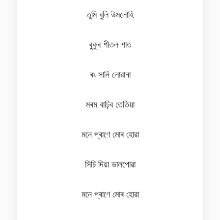
তুমি বুলি উমলোহি
বুকুৰ শীতল শাত
ৰং সানি লোৱানা
মৰম বাঢ়িব তেতিয়া
মনে প্ৰাণে মোৰ হোৱা
সিচি দিয়া ভালপোৱা
মনে প্ৰাণে মোৰ হোৱা