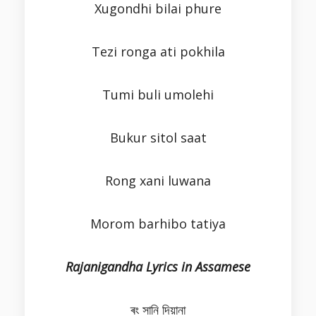
Xugondhi bilai phure
Tezi ronga ati pokhila
Tumi buli umolehi
Bukur sitol saat
Rong xani luwana
Morom barhibo tatiya
Rajanigandha Lyrics in Assamese
ৰং সানি দিয়ানা