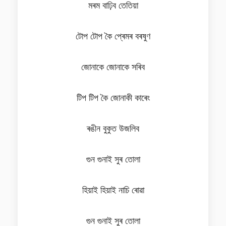
মৰম বাঢ়িব তেতিয়া
টোপ টোপ কৈ প্ৰেমৰ বৰষুণ
জোনাকে জোনাকে সৰিব
টিপ টিপ কৈ জোনাকী কাৰেং
ৰঙীন বুকুত উজলিব
গুন গুনাই সুৰ তোলা
হিয়াই হিয়াই নাচি ৰোৱা
গুন গুনাই সুৰ তোলা