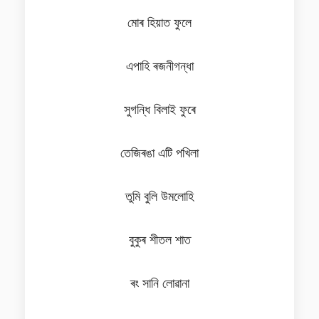
মোৰ হিয়াত ফুলে
এপাহি ৰজনীগন্ধা
সুগন্ধি বিলাই ফুৰে
তেজিৰঙা এটি পখিলা
তুমি বুলি উমলোহি
বুকুৰ শীতল শাত
ৰং সানি লোৱানা