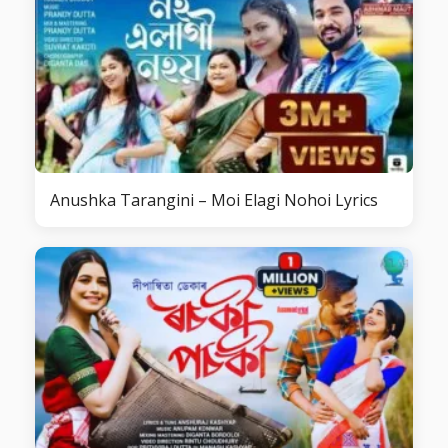
Anushka Tarangini – Moi Elagi Nohoi Lyrics