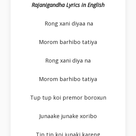
Rajanigandha Lyrics in English
Rong xani diyaa na
Morom barhibo tatiya
Rong xani diya na
Morom barhibo tatiya
Tup tup koi premor boroxun
Junaake junake xoribo
Tip tip koi junaki kareng