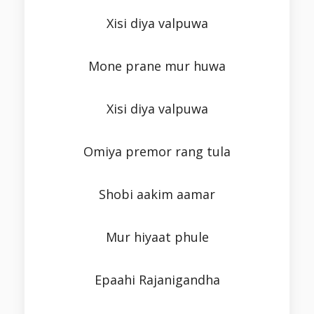
Xisi diya valpuwa
Mone prane mur huwa
Xisi diya valpuwa
Omiya premor rang tula
Shobi aakim aamar
Mur hiyaat phule
Epaahi Rajanigandha