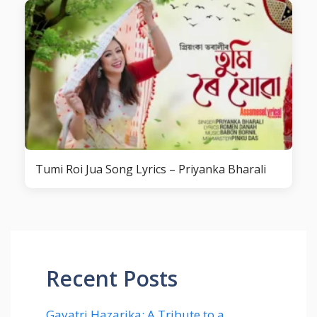
Tumi Roi Jua Song Lyrics – Priyanka Bharali
Recent Posts
Gayatri Hazarika: A Tribute to a