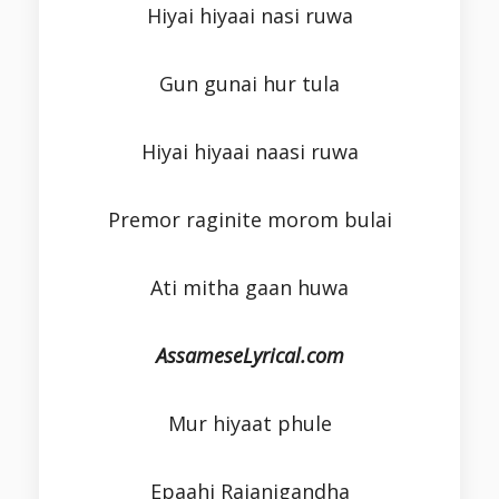
Hiyai hiyaai nasi ruwa
Gun gunai hur tula
Hiyai hiyaai naasi ruwa
Premor raginite morom bulai
Ati mitha gaan huwa
AssameseLyrical.com
Mur hiyaat phule
Epaahi Rajanigandha