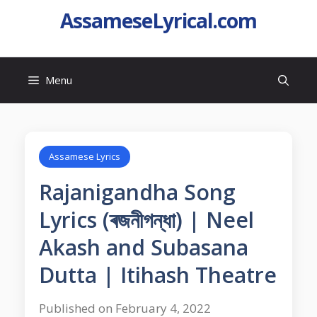
AssameseLyrical.com
Menu
Assamese Lyrics
Rajanigandha Song
Lyrics (ৰজনীগন্ধা) | Neel
Akash and Subasana
Dutta | Itihash Theatre
Published on February 4, 2022