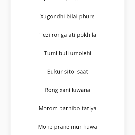
Xugondhi bilai phure
Tezi ronga ati pokhila
Tumi buli umolehi
Bukur sitol saat
Rong xani luwana
Morom barhibo tatiya
Mone prane mur huwa