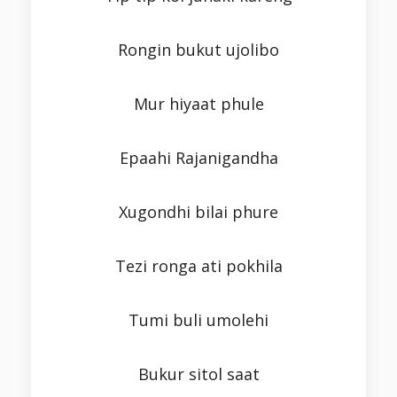
Rongin bukut ujolibo
Mur hiyaat phule
Epaahi Rajanigandha
Xugondhi bilai phure
Tezi ronga ati pokhila
Tumi buli umolehi
Bukur sitol saat