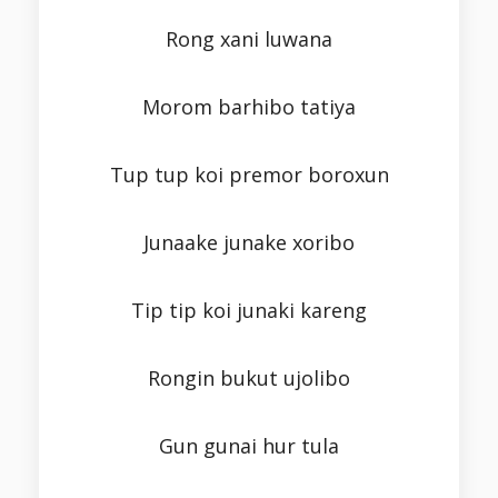
Rong xani luwana
Morom barhibo tatiya
Tup tup koi premor boroxun
Junaake junake xoribo
Tip tip koi junaki kareng
Rongin bukut ujolibo
Gun gunai hur tula