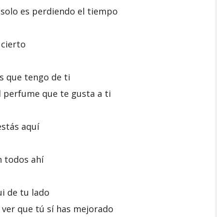
 solo es perdiendo el tiempo
 cierto
s que tengo de ti
el perfume que te gusta a ti
stás aquí
 todos ahí
i de tu lado
 ver que tú sí has mejorado