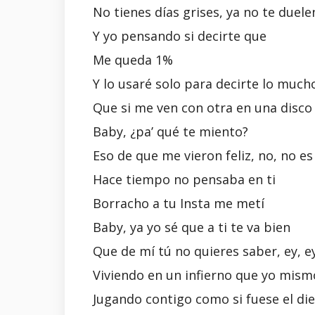
No tienes días grises, ya no te duelen
Y yo pensando si decirte que
Me queda 1%
Y lo usaré solo para decirte lo much
Que si me ven con otra en una disco
Baby, ¿pa’ qué te miento?
Eso de que me vieron feliz, no, no es 
Hace tiempo no pensaba en ti
Borracho a tu Insta me metí
Baby, ya yo sé que a ti te va bien
Que de mí tú no quieres saber, ey, e
Viviendo en un infierno que yo mism
Jugando contigo como si fuese el die