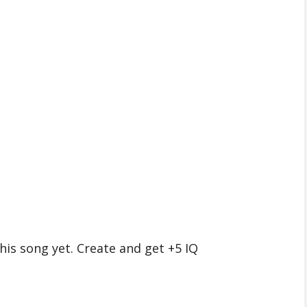
is song yet. Create and get +5 IQ