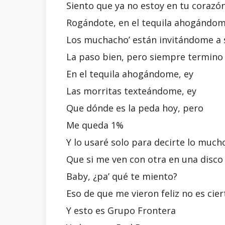
Siento que ya no estoy en tu corazón
Rogándote, en el tequila ahogándo
Los muchacho’ están invitándome a s
La paso bien, pero siempre termino
En el tequila ahogándome, ey
Las morritas texteándome, ey
Que dónde es la peda hoy, pero
Me queda 1%
Y lo usaré solo para decirte lo much
Que si me ven con otra en una disco
Baby, ¿pa’ qué te miento?
Eso de que me vieron feliz no es cier
Y esto es Grupo Frontera