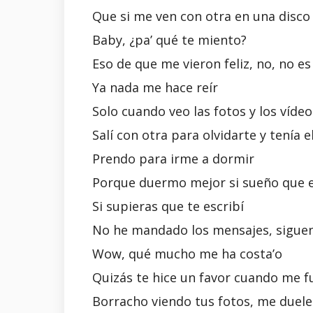
Que si me ven con otra en una disco
Baby, ¿pa’ qué te miento?
Eso de que me vieron feliz, no, no es
Ya nada me hace reír
Solo cuando veo las fotos y los vídeo
Salí con otra para olvidarte y tenía 
Prendo para irme a dormir
Porque duermo mejor si sueño que e
Si supieras que te escribí
No he mandado los mensajes, siguen
Wow, qué mucho me ha costa’o
Quizás te hice un favor cuando me fu
Borracho viendo tus fotos, me duele