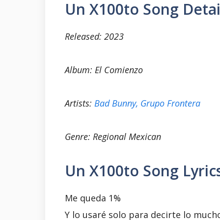
Un X100to Song Detai
Released: 2023
Album: El Comienzo
Artists:
Bad Bunny,
Grupo Frontera
Genre: Regional Mexican
Un X100to Song Lyric
Me queda 1%
Y lo usaré solo para decirte lo much