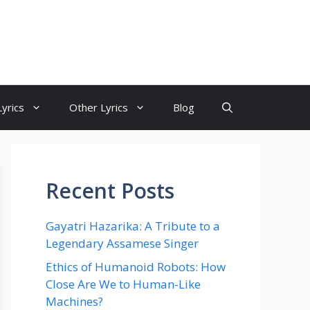
yrics
Other Lyrics
Blog
Recent Posts
Gayatri Hazarika: A Tribute to a
Legendary Assamese Singer
Ethics of Humanoid Robots: How
Close Are We to Human-Like
Machines?