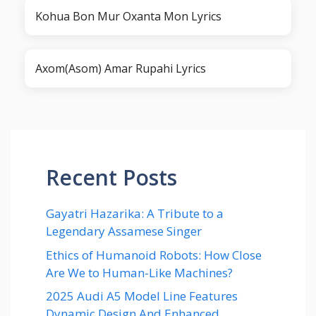
Kohua Bon Mur Oxanta Mon Lyrics
Axom(Asom) Amar Rupahi Lyrics
Recent Posts
Gayatri Hazarika: A Tribute to a
Legendary Assamese Singer
Ethics of Humanoid Robots: How Close
Are We to Human-Like Machines?
2025 Audi A5 Model Line Features
Dynamic Design And Enhanced