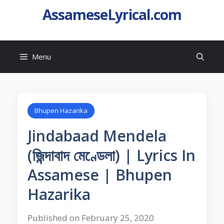
AssameseLyrical.com
Menu
Bhupen Hazarika
Jindabaad Mendela
(জিন্দাবাদ মেণ্ডেলা) | Lyrics In
Assamese | Bhupen
Hazarika
Published on February 25, 2020