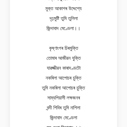
মুক্ত আকাশৰ উদ্দেশ্যে
দৃঢ়মুষ্টি তুমি তুলিলা
জিন্দাবাদ মেণ্ডেলা।।
কৃষ্ণাংগৰ চিৰমুক্তি
তোমাৰ আজীৱন যুক্তি
যাৱজ্জীৱন কাৰাদণ্ডটো
নকৰিলা আপোচৰ চুক্তি
তুমি নকৰিলা আপোচৰ চুক্তি
সাম্যপিয়াসী লক্ষজনৰ
বন্দী শিবিৰ তুমি নাশিলা
জিন্দাবাদ মেণ্ডেলা