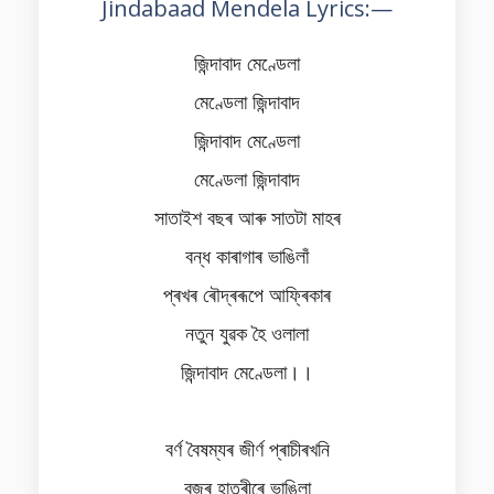
Jindabaad Mendela Lyrics:—
জিন্দাবাদ মেণ্ডেলা
মেণ্ডেলা জিন্দাবাদ
জিন্দাবাদ মেণ্ডেলা
মেণ্ডেলা জিন্দাবাদ
সাতাইশ বছৰ আৰু সাতটা মাহৰ
বন্ধ কাৰাগাৰ ভাঙিলাঁ
প্ৰখৰ ৰৌদ্ৰৰূপে আফ্ৰিকাৰ
নতুন যুৱক হৈ ওলালা
জিন্দাবাদ মেণ্ডেলা।।
বৰ্ণ বৈষম্যৰ জীৰ্ণ প্ৰাচীৰখনি
বজ্ৰ হাতুৰীৰে ভাঙিলা