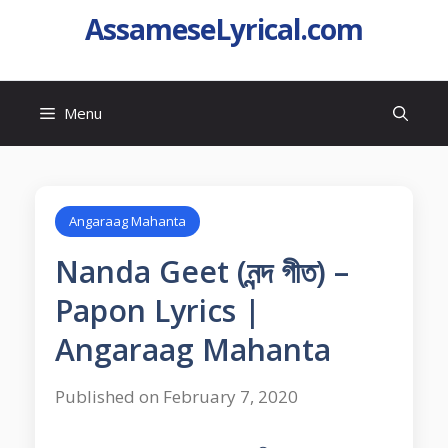
AssameseLyrical.com
Menu
Angaraag Mahanta
Nanda Geet (নন্দ গীত) –
Papon Lyrics |
Angaraag Mahanta
Published on February 7, 2020