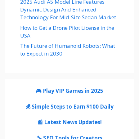
2025 Audi A5 Model Line Features
Dynamic Design And Enhanced
Technology For Mid-Size Sedan Market
How to Get a Drone Pilot License in the
USA
The Future of Humanoid Robots: What
to Expect in 2030
🎮 Play VIP Games in 2025
💰 Simple Steps to Earn $100 Daily
📰 Latest News Updates!
🔧 SEO Tools for Creators