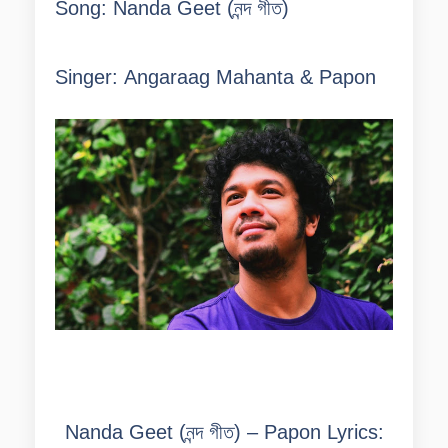
Song:
Nanda Geet (নন্দ গীত)
Singer:
Angaraag Mahanta &
Papon
Nanda Geet (নন্দ গীত) – Papon Lyrics: