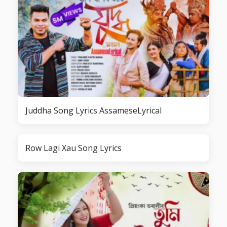
Juddha Song Lyrics AssameseLyrical
Row Lagi Xau Song Lyrics