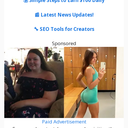
💰 Simple Steps to Earn $100 Daily
📰 Latest News Updates!
🔧 SEO Tools for Creators
Sponsored
Paid Advertisement