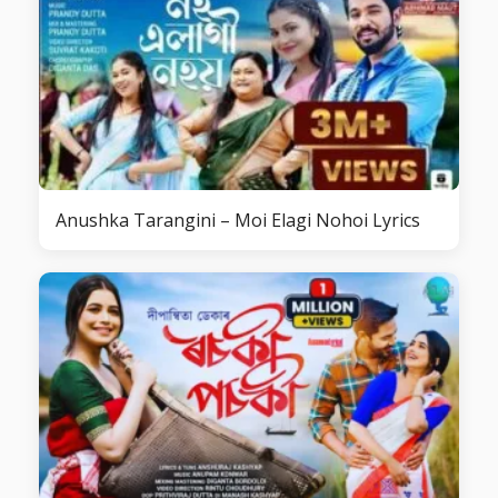
Anushka Tarangini – Moi Elagi Nohoi Lyrics