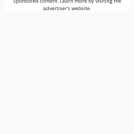
Sponsored content. Learn more by visiting the
advertiser’s website.