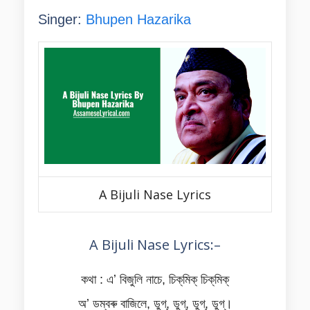
Singer:
Bhupen Hazarika
A Bijuli Nase Lyrics
A Bijuli Nase Lyrics:–
কথা : এʼ বিজুলি নাচে, চিক্‌মিক্‌ চিক্‌মিক্‌
অʼ ডম্বৰু বাজিলে, ডুগ্, ডুগ্, ডুগ্, ডুগ্।