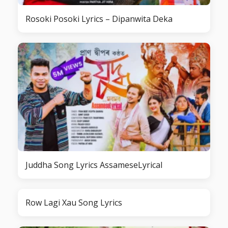
Rosoki Posoki Lyrics – Dipanwita Deka
Juddha Song Lyrics AssameseLyrical
Row Lagi Xau Song Lyrics