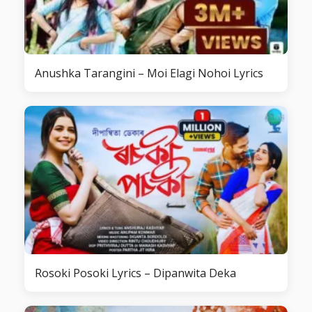
Anushka Tarangini – Moi Elagi Nohoi Lyrics
Rosoki Posoki Lyrics – Dipanwita Deka