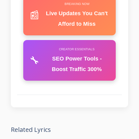
BREAKING NOW
📰
Live Updates You Can't
Afford to Miss
CREATOR ESSENTIALS
🔧
SEO Power Tools -
Boost Traffic 300%
Related Lyrics