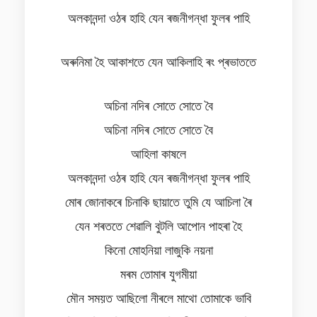
অলকানন্দা ওঠৰ হাহি যেন ৰজনীগন্ধা ফুলৰ পাহি
অৰুনিমা হৈ আকাশতে যেন আকিলাহি ৰং প্ৰভাততে
অচিনা নদিৰ সোতে সোতে বৈ
অচিনা নদিৰ সোতে সোতে বৈ
আহিলা কাষলে
অলকানন্দা ওঠৰ হাহি যেন ৰজনীগন্ধা ফুলৰ পাহি
মোৰ জোনাকৰে চিনাকি ছায়াতে তুমি যে আচিলা ৰৈ
যেন শৰততে শেৱালি বুটলি আপোন পাহৰা হৈ
কিনো মোহনিয়া লাজুকি নয়না
মৰম তোমাৰ যুগমীয়া
মৌন সময়ত আছিলো নীৰলে মাথো তোমাকে ভাবি