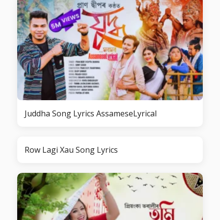
Juddha Song Lyrics AssameseLyrical
Row Lagi Xau Song Lyrics