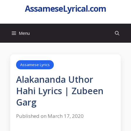
AssameseLyrical.com
Menu
Assamese Lyrics
Alakananda Uthor
Hahi Lyrics | Zubeen
Garg
Published on March 17, 2020