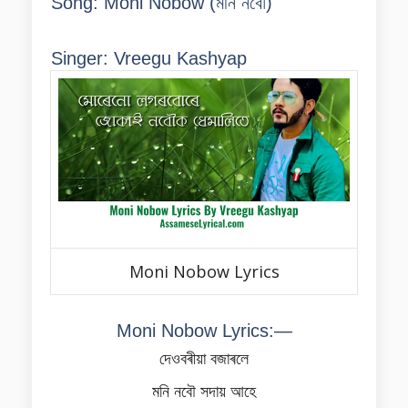
Song:
Moni Nobow (
মনি নবৌ)
Singer:
Vreegu Kashyap
Moni Nobow Lyrics
Moni Nobow Lyrics:—
দেওবৰীয়া বজাৰলে
মনি নবৌ সদায় আহে