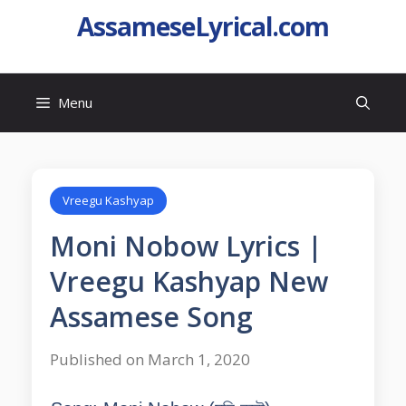
AssameseLyrical.com
Menu
Vreegu Kashyap
Moni Nobow Lyrics |
Vreegu Kashyap New
Assamese Song
Published on March 1, 2020