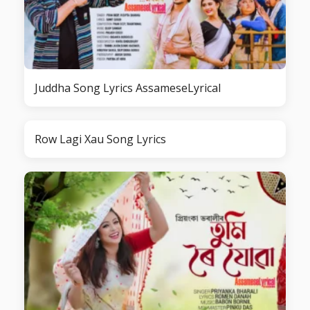
Juddha Song Lyrics AssameseLyrical
Row Lagi Xau Song Lyrics