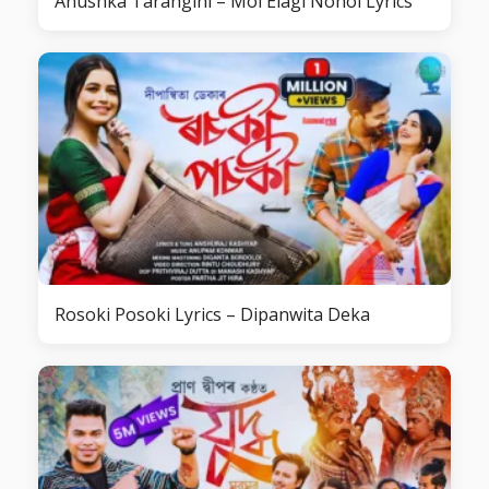
Anushka Tarangini – Moi Elagi Nohoi Lyrics
Rosoki Posoki Lyrics – Dipanwita Deka