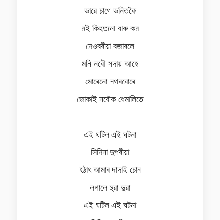
ভাৱে চাগে ভনিতকৈ
মই কিহতনো বাৰু কম
দেওবৰীয়া বজাৰলে
মনি নবৌ সদায় আহে
মোৰেনো লগৰবোৰে
জোকাই নবৌক ধেমালিতে
এই ঘটিল এই ঘটনা
সিদিনা দুপৰীয়া
হঠাৎ আমাৰ দাদাই চোন
লগালে হুৱা দুৱা
এই ঘটিল এই ঘটনা