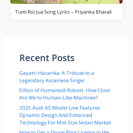
Tumi Roi Jua Song Lyrics – Priyanka Bharali
Recent Posts
Gayatri Hazarika: A Tribute to a
Legendary Assamese Singer
Ethics of Humanoid Robots: How Close
Are We to Human-Like Machines?
2025 Audi A5 Model Line Features
Dynamic Design And Enhanced
Technology For Mid-Size Sedan Market
How to Get a Drone Pilot License in the