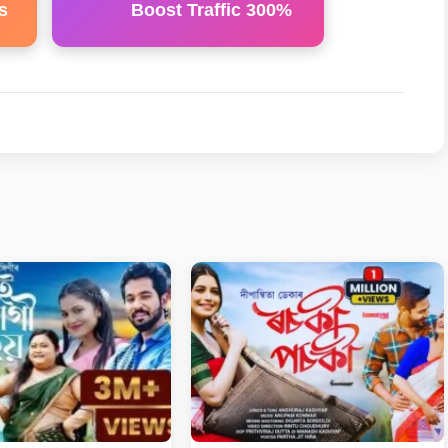
s
Boost Traffic 300%