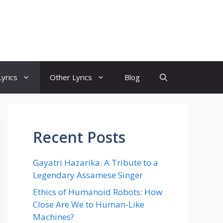
yrics
Other Lyrics
Blog
Recent Posts
Gayatri Hazarika: A Tribute to a
Legendary Assamese Singer
Ethics of Humanoid Robots: How
Close Are We to Human-Like
Machines?