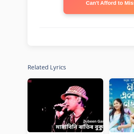
Can't Afford to Mis
Related Lyrics