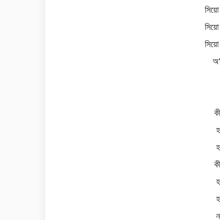
সিয়ো
সিয়ো
সিয়ো
অ’
ক
হ
হ
ক
হ
হ
ন