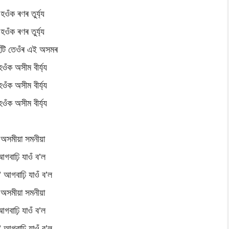
হওঁক ৰণৰ তুৰ্য্য
হওঁক ৰণৰ তুৰ্য্য
হিটি তেওঁৰ এই অসমৰ
হওঁক অসীম বীৰ্য্য
হওঁক অসীম বীৰ্য্য
হওঁক অসীম বীৰ্য্য
অসমীয়া সমনীয়া
আগবাঢ়ি যাওঁ ব’ল
 আগবাঢ়ি যাওঁ ব’ল
অসমীয়া সমনীয়া
আগবাঢ়ি যাওঁ ব’ল
 আগবাঢ়ি যাওঁ ব’ল