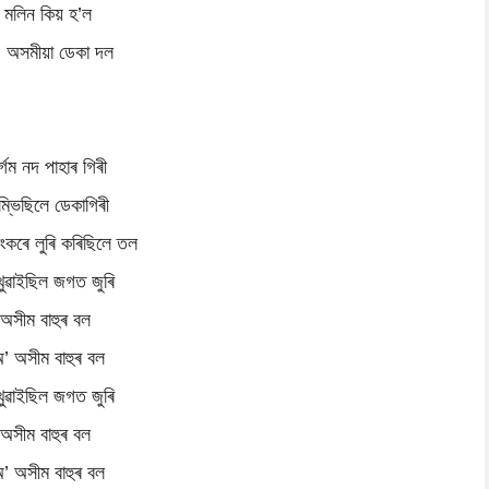
মলিন কিয় হ’ল
 অসমীয়া ডেকা দল
ূৰ্গম নদ পাহাৰ গিৰী
ম্ভিছিলে ডেকাগিৰী
 শংকৰে লুৰি কৰিছিলে তল
খুৱাইছিল জগত জুৰি
অসীম বাহুৰ বল
’ অসীম বাহুৰ বল
খুৱাইছিল জগত জুৰি
অসীম বাহুৰ বল
’ অসীম বাহুৰ বল