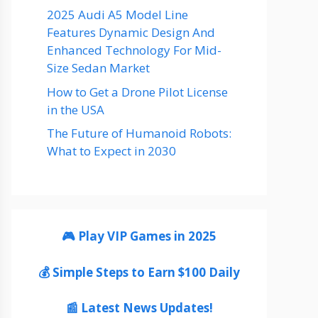
2025 Audi A5 Model Line
Features Dynamic Design And
Enhanced Technology For Mid-
Size Sedan Market
How to Get a Drone Pilot License
in the USA
The Future of Humanoid Robots:
What to Expect in 2030
🎮 Play VIP Games in 2025
💰 Simple Steps to Earn $100 Daily
📰 Latest News Updates!