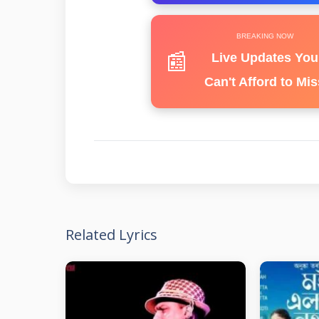
BREAKING NOW
📰
Live Updates You
Can't Afford to Mis
Related Lyrics