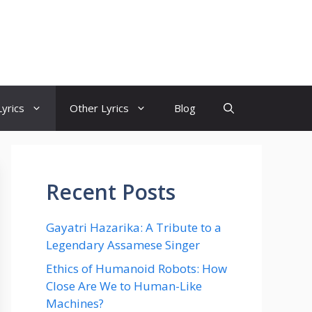
yrics
Other Lyrics
Blog
Recent Posts
Gayatri Hazarika: A Tribute to a
Legendary Assamese Singer
Ethics of Humanoid Robots: How
Close Are We to Human-Like
Machines?