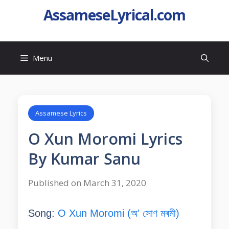
AssameseLyrical.com
Menu
Assamese Lyrics
O Xun Moromi Lyrics
By Kumar Sanu
Published on March 31, 2020
Song:
O Xun Moromi (অ’ সোণ মৰমী)