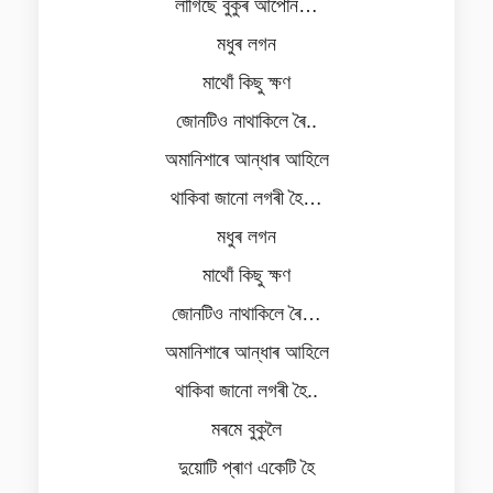
লাগিছে বুকুৰ আপোন…
মধুৰ লগন
মাথোঁ কিছু ক্ষণ
জোনটিও নাথাকিলে ৰৈ..
অমানিশাৰে আন্ধাৰ আহিলে
থাকিবা জানো লগৰী হৈ…
মধুৰ লগন
মাথোঁ কিছু ক্ষণ
জোনটিও নাথাকিলে ৰৈ…
অমানিশাৰে আন্ধাৰ আহিলে
থাকিবা জানো লগৰী হৈ..
মৰমে বুকুলৈ
দুয়োটি প্ৰাণ একেটি হৈ