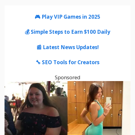
🎮 Play VIP Games in 2025
💰 Simple Steps to Earn $100 Daily
📰 Latest News Updates!
🔧 SEO Tools for Creators
Sponsored