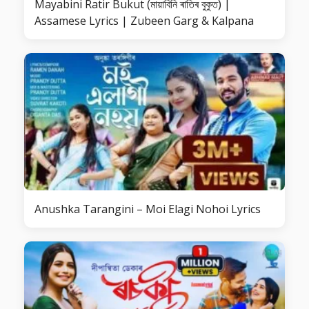
Mayabini Ratir Bukut (মায়াবিনি ৰাতিৰ বুকুত) |
Assamese Lyrics | Zubeen Garg & Kalpana
Anushka Tarangini – Moi Elagi Nohoi Lyrics