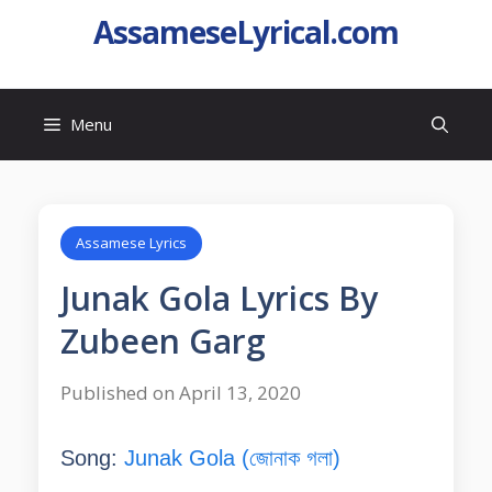
AssameseLyrical.com
Menu
Assamese Lyrics
Junak Gola Lyrics By
Zubeen Garg
Published on April 13, 2020
Song:
Junak Gola (জোনাক গলা)