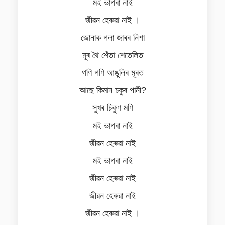
মই ভাগৰা নাই
জীৱন হেৰুৱা নাই ।
জোনাক গলা জাৰৰ নিশা
মূৰ থৈ শেঁতা শেতেলিত
গণি গণি আঙুলিৰ মূৰত
আছে কিমান চকুৰ পানী?
সুখৰ চিকুণ মণি
মই ভাগৰা নাই
জীৱন হেৰুৱা নাই
মই ভাগৰা নাই
জীৱন হেৰুৱা নাই
জীৱন হেৰুৱা নাই
জীৱন হেৰুৱা নাই ।