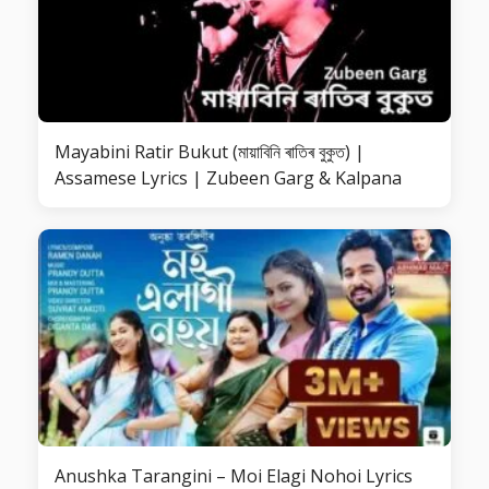
Mayabini Ratir Bukut (মায়াবিনি ৰাতিৰ বুকুত) |
Assamese Lyrics | Zubeen Garg & Kalpana
Anushka Tarangini – Moi Elagi Nohoi Lyrics