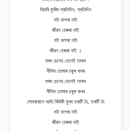
বিচাৰি ফুৰিম প্ৰতিদিন, প্ৰতিদিন
মই ভাগৰা নাই
জীৱন হেৰুৱা নাই
মই ভাগৰা নাই
জীৱন হেৰুৱা নাই ।
মৰম চেনেহ তেনেই তাকৰ
নীলিম তোমাৰ চকুৰ বাখৰ
মৰম চেনেহ তেনেই তাকৰ
নীলিম তোমাৰ চকুৰ বাখৰ
পোহৰাবানে আহি খিৰিকী মুখৰ তৰাটি হৈ, তৰাটি হৈ
মই ভাগৰা নাই
জীৱন হেৰুৱা নাই