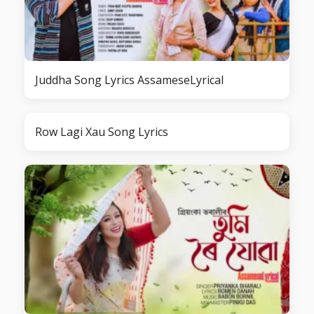
Juddha Song Lyrics AssameseLyrical
Row Lagi Xau Song Lyrics