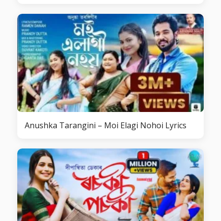
Anushka Tarangini – Moi Elagi Nohoi Lyrics