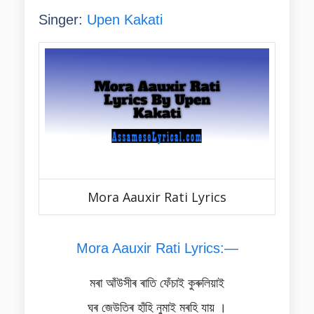
Singer:
Upen Kakati
Mora Aauxir Rati Lyrics
Mora Aauxir Rati Lyrics:—
মৰা আঁউসীৰ ৰাতি ফেঁচাই কুৰুলিয়াই
ঘৰ জেউতিৰ হাঁহি নুমাই মৰহি যায় ।