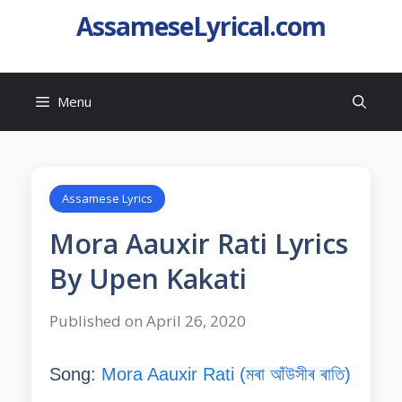
AssameseLyrical.com
Menu
Assamese Lyrics
Mora Aauxir Rati Lyrics
By Upen Kakati
Published on April 26, 2020
Song:
Mora Aauxir Rati (মৰা আঁউসীৰ ৰাতি)