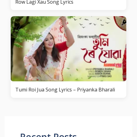
Row Lagi Xau Song Lyrics
Tumi Roi Jua Song Lyrics – Priyanka Bharali
Recent Posts