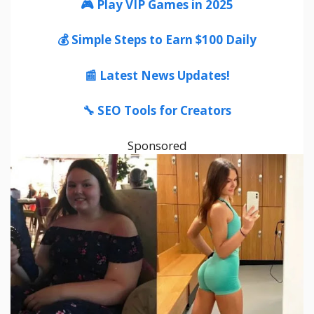
🎮 Play VIP Games in 2025
💰 Simple Steps to Earn $100 Daily
📰 Latest News Updates!
🔧 SEO Tools for Creators
Sponsored