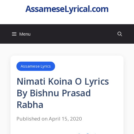
AssameseLyrical.com
Menu
Assamese Lyrics
Nimati Koina O Lyrics
By Bishnu Prasad
Rabha
Published on April 15, 2020