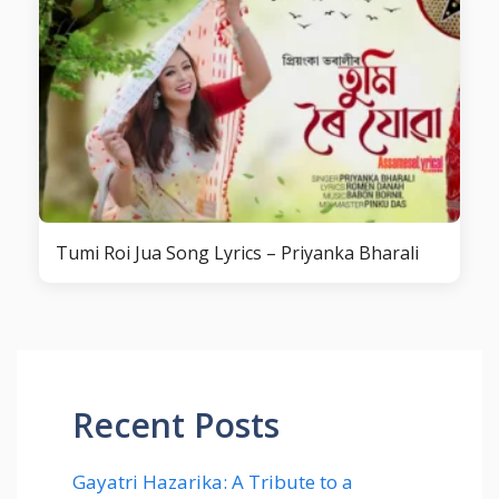
Tumi Roi Jua Song Lyrics – Priyanka Bharali
Recent Posts
Gayatri Hazarika: A Tribute to a