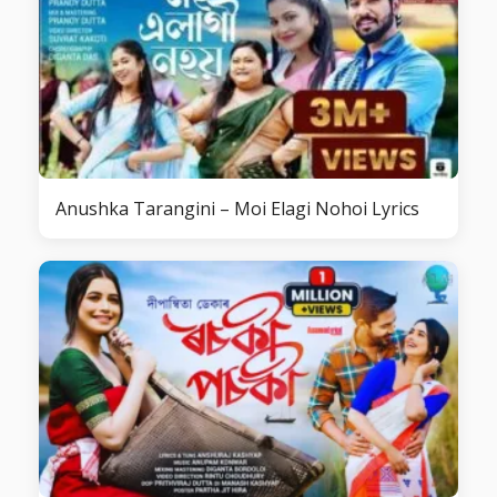
Anushka Tarangini – Moi Elagi Nohoi Lyrics