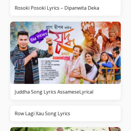
Rosoki Posoki Lyrics – Dipanwita Deka
Juddha Song Lyrics AssameseLyrical
Row Lagi Xau Song Lyrics