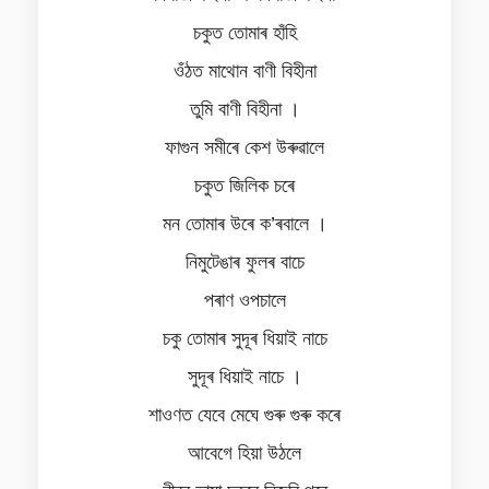
চকুত তোমাৰ হাঁহি
ওঁঠত মাথোন বাণী বিহীনা
তুমি বাণী বিহীনা ।
ফাগুন সমীৰে কেশ উৰুৱালে
চকুত জিলিক চৰে
মন তোমাৰ উৰে ক’ৰবালে ।
নিমুটেঙাৰ ফুলৰ বাচে
পৰাণ ওপচালে
চকু তোমাৰ সুদূৰ ধিয়াই নাচে
সুদূৰ ধিয়াই নাচে ।
শাওণত যেবে মেঘে গুৰু গুৰু কৰে
আবেগে হিয়া উঠলে