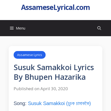
AssameseLyrical.com
Menu
Assamese Lyrics
Susuk Samakkoi Lyrics
By Bhupen Hazarika
Published on April 30, 2020
Song:
Susuk Samakkoi (চুচক চামাককৈ)