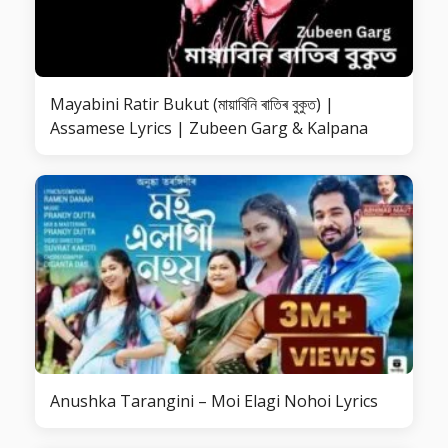
Mayabini Ratir Bukut (মায়াবিনি ৰাতিৰ বুকুত) |
Assamese Lyrics | Zubeen Garg & Kalpana
Anushka Tarangini – Moi Elagi Nohoi Lyrics