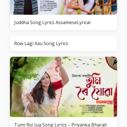
Juddha Song Lyrics AssameseLyrical
Row Lagi Xau Song Lyrics
Tumi Roi Jua Song Lyrics – Priyanka Bharali