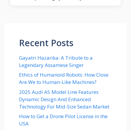
Recent Posts
Gayatri Hazarika: A Tribute to a
Legendary Assamese Singer
Ethics of Humanoid Robots: How Close
Are We to Human-Like Machines?
2025 Audi A5 Model Line Features
Dynamic Design And Enhanced
Technology For Mid-Size Sedan Market
How to Get a Drone Pilot License in the
USA