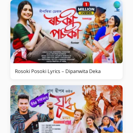
Rosoki Posoki Lyrics – Dipanwita Deka