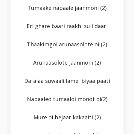
Tumaake napaale jaanmoni (2)
Eri ghare baari raakhi suli daari
Thaakimgoi arunaasolote oi (2)
Arunaasolote jaanmoni (2)
Dafalaa suwaali lame biyaa paati
Napaaleo tumaaloi monot oi(2)
Mure oi bejaar kakaaiti (2)