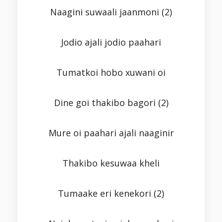
Naagini suwaali jaanmoni (2)
Jodio ajali jodio paahari
Tumatkoi hobo xuwani oi
Dine goi thakibo bagori (2)
Mure oi paahari ajali naaginir
Thakibo kesuwaa kheli
Tumaake eri kenekori (2)