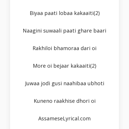
Biyaa paati lobaa kakaaiti(2)
Naagini suwaali paati ghare baari
Rakhiloi bhamoraa dari oi
More oi bejaar kakaaiti(2)
Juwaa jodi gusi naahibaa ubhoti
Kuneno raakhise dhori oi
AssameseLyrical.com