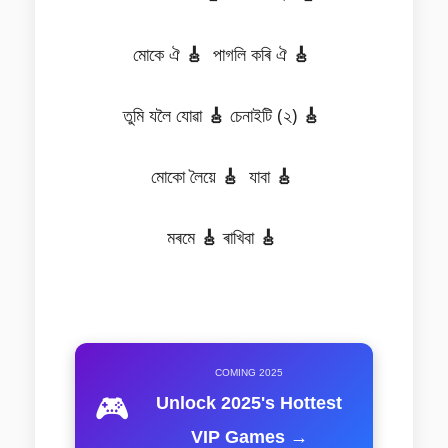
মোকে ঐ
🎸
পাগলি কৰি ঐ
🎸
তুমি যলৈ যোৱা
🎸
চেনাইটি (২)
🎸
মোকো লৈয়ে
🎸
যাবা
🎸
মৰমে
🎸
ৰাখিবা
🎸
COMING 2025
🎮
Unlock 2025's Hottest
VIP Games →