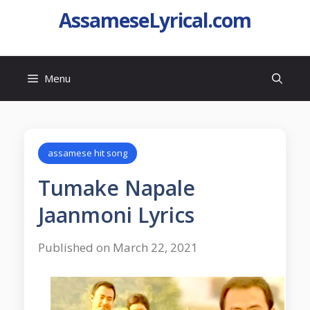
AssameseLyrical.com
Menu
assamese hit song
Tumake Napale
Jaanmoni Lyrics
Published on March 22, 2021