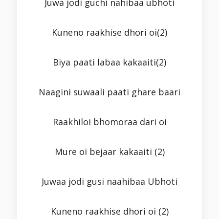
Juwa jodi guchi nahibaa ubhoti
Kuneno raakhise dhori oi(2)
Biya paati labaa kakaaiti(2)
Naagini suwaali paati ghare baari
Raakhiloi bhomoraa dari oi
Mure oi bejaar kakaaiti (2)
Juwaa jodi gusi naahibaa Ubhoti
Kuneno raakhise dhori oi (2)