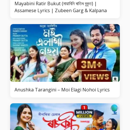
Mayabini Ratir Bukut (মায়াবিনি ৰাতিৰ বুকুত) |
Assamese Lyrics | Zubeen Garg & Kalpana
Anushka Tarangini – Moi Elagi Nohoi Lyrics