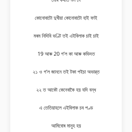
কোনোবাটো দুখীয়া কোনোবাটো হাই ফাই
মৰম নিদিবি ভণ্টি তই এইবিলাক চাই চাই
19 আৰু 20 গ’ল কা আৰু কভিদত
২১ ও গ’ল জাননে তই টকা পইচা অভাৱ্ত
২২ ত আকৌ কেনেবাকৈ হয় যদি বন্ধ
এ তেতিয়াহলে এইবিলাক চব পণ্ড
আমিবোৰ মানুহ হয়