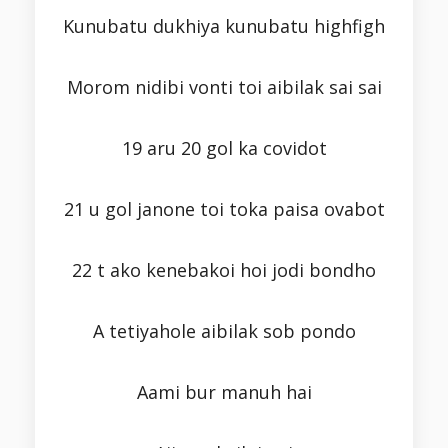
Kunubatu dukhiya kunubatu highfigh
Morom nidibi vonti toi aibilak sai sai
19 aru 20 gol ka covidot
21 u gol janone toi toka paisa ovabot
22 t ako kenebakoi hoi jodi bondho
A tetiyahole aibilak sob pondo
Aami bur manuh hai