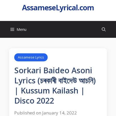
AssameseLyrical.com
Menu
Assamese Lyrics
Sorkari Baideo Asoni
Lyrics (চৰকাৰী বাইদেউ আচনি)
| Kussum Kailash |
Disco 2022
Published on January 14, 2022