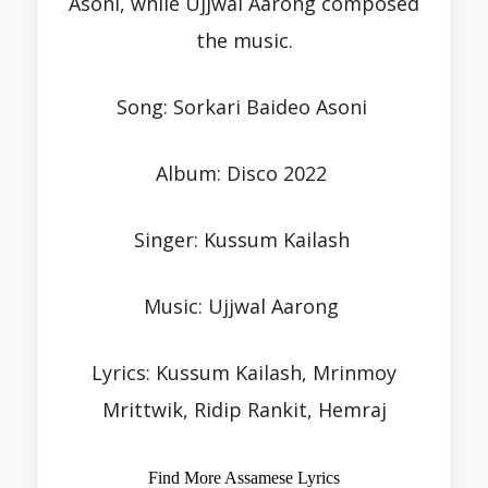
Asoni, while Ujjwal Aarong composed
the music.
Song: Sorkari Baideo Asoni
Album: Disco 2022
Singer: Kussum Kailash
Music: Ujjwal Aarong
Lyrics: Kussum Kailash, Mrinmoy
Mrittwik, Ridip Rankit, Hemraj
Find More Assamese Lyrics