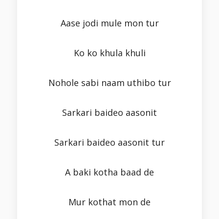
Aase jodi mule mon tur
Ko ko khula khuli
Nohole sabi naam uthibo tur
Sarkari baideo aasonit
Sarkari baideo aasonit tur
A baki kotha baad de
Mur kothat mon de