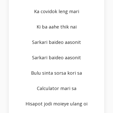
Ka covidok leng mari
Ki ba aahe thik nai
Sarkari baideo aasonit
Sarkari baideo aasonit
Bulu sinta sorsa kori sa
Calculator mari sa
Hisapot jodi moieye ulang oi