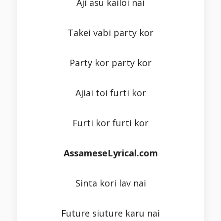
Aji asu kailoi nai
Takei vabi party kor
Party kor party kor
Ajiai toi furti kor
Furti kor furti kor
AssameseLyrical.com
Sinta kori lav nai
Future siuture karu nai