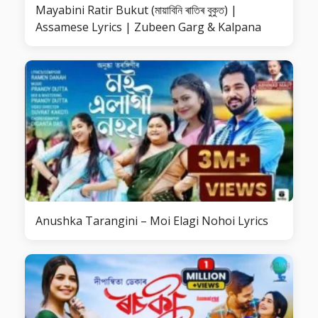
Mayabini Ratir Bukut (মায়াবিনি ৰাতিৰ বুকুত) |
Assamese Lyrics | Zubeen Garg & Kalpana
Anushka Tarangini – Moi Elagi Nohoi Lyrics