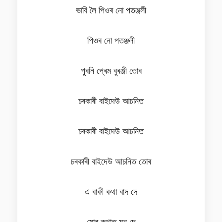
ভাবি লৈ পিওৰ নো পতঞ্জলী
পিওৰ নো পতঞ্জলী
পুৰনি প্ৰেম বুৰঞ্জী তোৰ
চৰকাৰী বাইদেউ আচনিত
চৰকাৰী বাইদেউ আচনিত
চৰকাৰী বাইদেউ আচনিত তোৰ
এ বাকী কথা বাদ দে
মোৰ কথাত মন দে