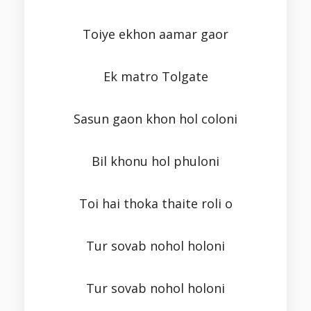
Toiye ekhon aamar gaor
Ek matro Tolgate
Sasun gaon khon hol coloni
Bil khonu hol phuloni
Toi hai thoka thaite roli o
Tur sovab nohol holoni
Tur sovab nohol holoni