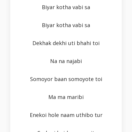
Biyar kotha vabi sa
Biyar kotha vabi sa
Dekhak dekhi uti bhahi toi
Na na najabi
Somoyor baan somoyote toi
Ma ma maribi
Enekoi hole naam uthibo tur