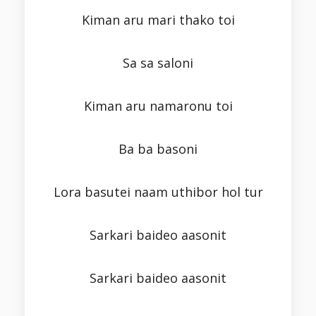
Kiman aru mari thako toi
Sa sa saloni
Kiman aru namaronu toi
Ba ba basoni
Lora basutei naam uthibor hol tur
Sarkari baideo aasonit
Sarkari baideo aasonit