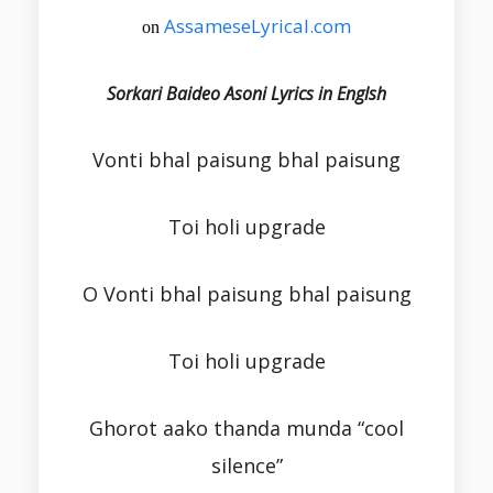
AssameseLyrical.com
on
Sorkari Baideo Asoni Lyrics in Englsh
Vonti bhal paisung bhal paisung
Toi holi upgrade
O Vonti bhal paisung bhal paisung
Toi holi upgrade
Ghorot aako thanda munda “cool
silence”