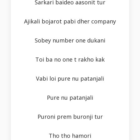
Sarkari baideo aasonit tur
Ajikali bojarot pabi dher company
Sobey number one dukani
Toi ba no one t rakho kak
Vabi loi pure nu patanjali
Pure nu patanjali
Puroni prem buronji tur
Tho tho hamori