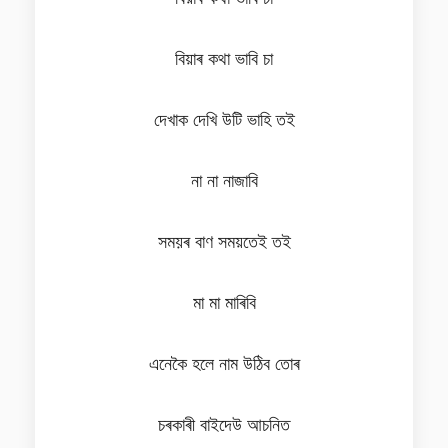
বিয়াৰ কথা ভাবি চা
দেখাক দেখি উটি ভাহি তই
না না নাজাবি
সময়ৰ বাণ সময়তেই তই
মা মা মাৰিবি
এনেকৈ হলে নাম উঠিব তোৰ
চৰকাৰী বাইদেউ আচনিত