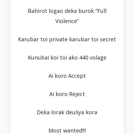
Bahirot logao deka burok “Full
Violence”
Karubar toi private karubar toi secret
Kunubai koi toi ako 440 volage
Ai koro Accept
Ai koro Reject
Deka lorak deuliya kora
Most wanted!!!