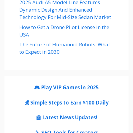
2025 Audi A5 Model Line Features
Dynamic Design And Enhanced
Technology For Mid-Size Sedan Market
How to Get a Drone Pilot License in the
USA
The Future of Humanoid Robots: What
to Expect in 2030
🎮 Play VIP Games in 2025
💰 Simple Steps to Earn $100 Daily
📰 Latest News Updates!
🔧 SEO Tools for Creators