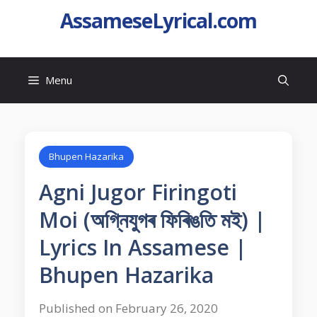
AssameseLyrical.com
Menu
Bhupen Hazarika
Agni Jugor Firingoti
Moi (অগ্নিযুগৰ ফিৰিঙতি মই) |
Lyrics In Assamese |
Bhupen Hazarika
Published on February 26, 2020