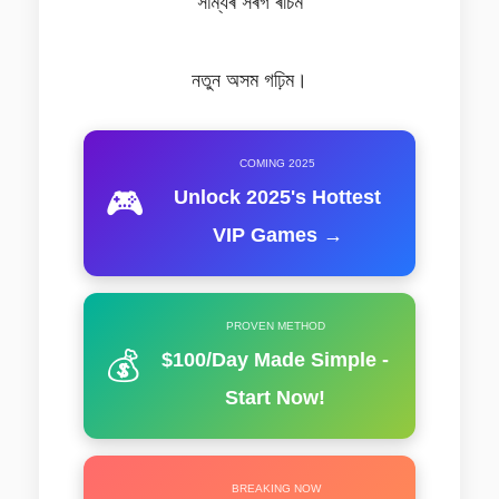
সাম্যৰ সৰগ ৰচিম
নতুন অসম গঢ়িম।
COMING 2025
🎮
Unlock 2025's Hottest
VIP Games →
PROVEN METHOD
💰
$100/Day Made Simple -
Start Now!
BREAKING NOW