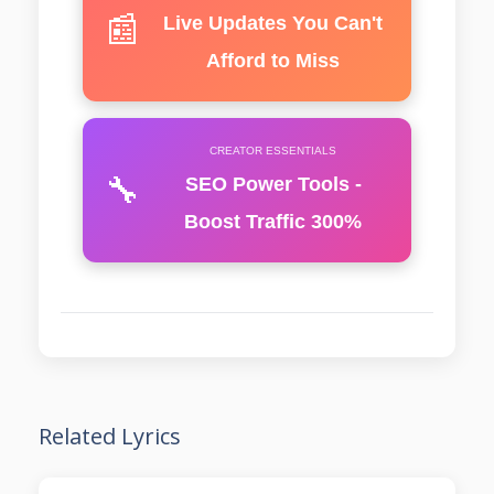
📰
Live Updates You Can't
Afford to Miss
CREATOR ESSENTIALS
🔧
SEO Power Tools -
Boost Traffic 300%
Related Lyrics