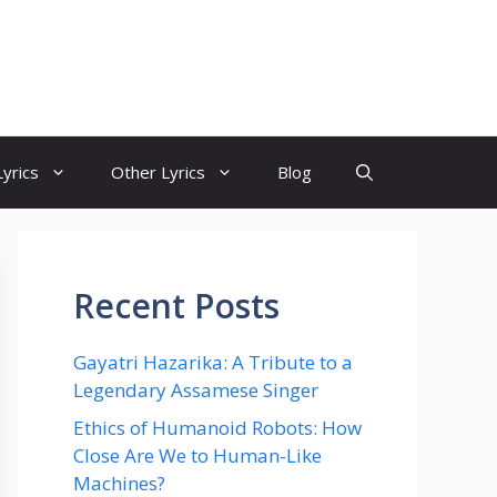
yrics
Other Lyrics
Blog
Recent Posts
Gayatri Hazarika: A Tribute to a
Legendary Assamese Singer
Ethics of Humanoid Robots: How
Close Are We to Human-Like
Machines?