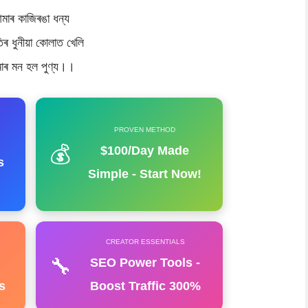
মাৰ কাজিৰঙা ধন্য
তিৰ ধুনীয়া কোলাত খেলি
াৰ মন হল পুণ্য।।
PROVEN METHOD
💰
$100/Day Made
s
Simple - Start Now!
CREATOR ESSENTIALS
🔧
SEO Power Tools -
s
Boost Traffic 300%