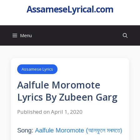
AssameseLyrical.com
Menu
Assamese Lyrics
Aalfule Moromote
Lyrics By Zubeen Garg
Published on April 1, 2020
আলফুলে মৰমতে)
Song:
Aalfule Moromote (