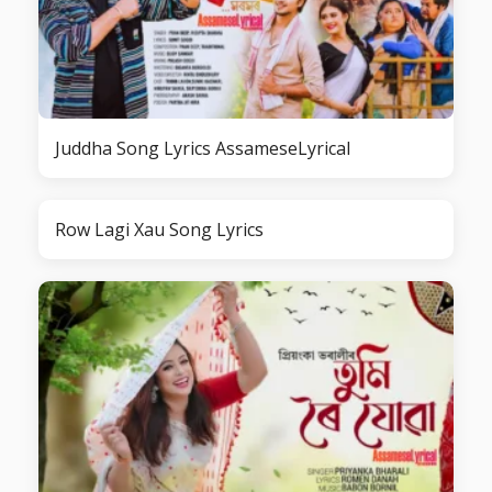
Juddha Song Lyrics AssameseLyrical
Row Lagi Xau Song Lyrics