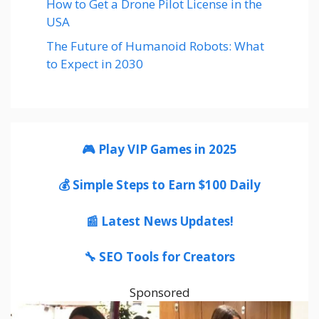
How to Get a Drone Pilot License in the
USA
The Future of Humanoid Robots: What
to Expect in 2030
🎮 Play VIP Games in 2025
💰 Simple Steps to Earn $100 Daily
📰 Latest News Updates!
🔧 SEO Tools for Creators
Sponsored