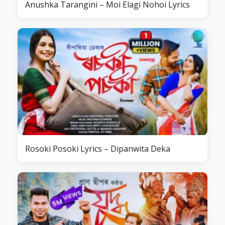
Anushka Tarangini – Moi Elagi Nohoi Lyrics
Rosoki Posoki Lyrics – Dipanwita Deka