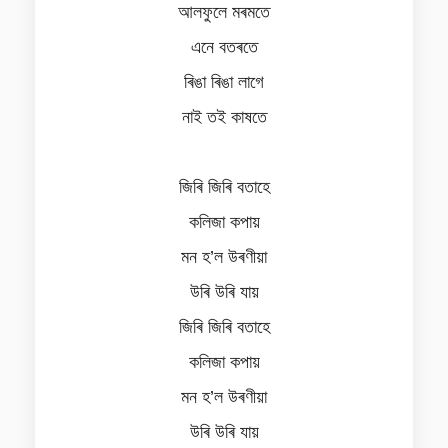
আলফুলে মৰমতে
এনে বতৰতে
ৰিঙা ৰিঙা লাগে
নাই তই কাষতে
জিৰি জিৰি বতাহে
কলিজা কপায়
মন হ’ল উৰণীয়া
উৰি উৰি যায়
জিৰি জিৰি বতাহে
কলিজা কপায়
মন হ’ল উৰণীয়া
উৰি উৰি যায়