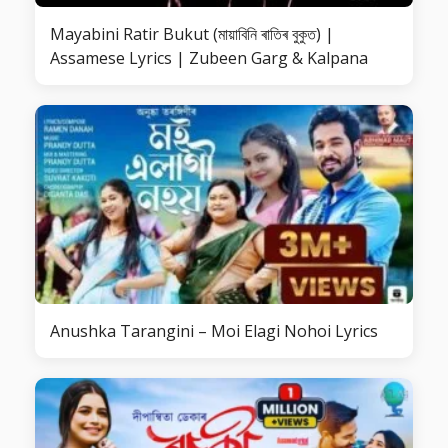
Mayabini Ratir Bukut (মায়াবিনি ৰাতিৰ বুকুত) |
Assamese Lyrics | Zubeen Garg & Kalpana
Anushka Tarangini – Moi Elagi Nohoi Lyrics