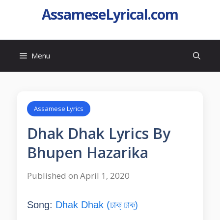
AssameseLyrical.com
Menu
Assamese Lyrics
Dhak Dhak Lyrics By
Bhupen Hazarika
Published on April 1, 2020
ঢাক্ ঢাক্)
Song:
Dhak Dhak (