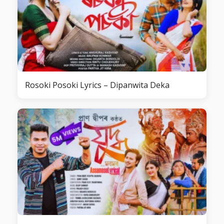
Rosoki Posoki Lyrics – Dipanwita Deka