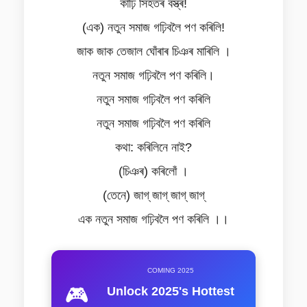
কাঢ়ি সিহঁতৰ বস্ত্ৰ!
(এক) নতুন সমাজ গঢ়িবলৈ পণ কৰিলি!
জাক জাক তেজাল ঘোঁৰাৰ চিঞৰ মাৰিলি ।
নতুন সমাজ গঢ়িবলৈ পণ কৰিলি।
নতুন সমাজ গঢ়িবলৈ পণ কৰিলি
নতুন সমাজ গঢ়িবলৈ পণ কৰিলি
কথা: কৰিলিনে নাই?
(চিঞৰ) কৰিলোঁ ।
(তেনে) জাগ্ জাগ্ জাগ্ জাগ্
এক নতুন সমাজ গঢ়িবলৈ পণ কৰিলি ।।
COMING 2025
🎮
Unlock 2025's Hottest