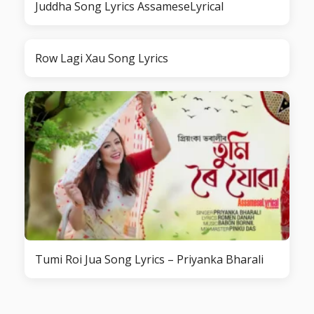
Juddha Song Lyrics AssameseLyrical
Row Lagi Xau Song Lyrics
Tumi Roi Jua Song Lyrics – Priyanka Bharali