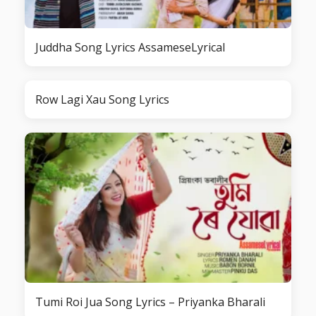
Juddha Song Lyrics AssameseLyrical
Row Lagi Xau Song Lyrics
Tumi Roi Jua Song Lyrics – Priyanka Bharali