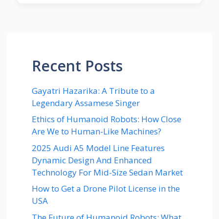
Recent Posts
Gayatri Hazarika: A Tribute to a
Legendary Assamese Singer
Ethics of Humanoid Robots: How Close
Are We to Human-Like Machines?
2025 Audi A5 Model Line Features
Dynamic Design And Enhanced
Technology For Mid-Size Sedan Market
How to Get a Drone Pilot License in the
USA
The Future of Humanoid Robots: What