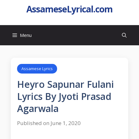
AssameseLyrical.com
Menu
Assamese Lyrics
Heyro Sapunar Fulani
Lyrics By Jyoti Prasad
Agarwala
Published on June 1, 2020