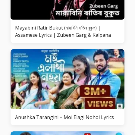
Mayabini Ratir Bukut (মায়াবিনি ৰাতিৰ বুকুত) |
Assamese Lyrics | Zubeen Garg & Kalpana
Anushka Tarangini – Moi Elagi Nohoi Lyrics