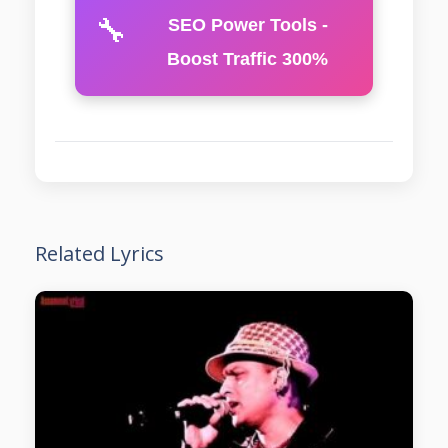
🔧
SEO Power Tools -
Boost Traffic 300%
Related Lyrics