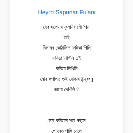
Heyro Sapunar Fulani
হেৰ সপোনৰ ফুলনিৰ মৌ পিয়া
তই
বিলাসৰ কোঠালিত ফটিকা পিলি
কবিতা লিখিলি তই
কবিতা লিখিলি
মোৰ কপালত তই বোকাৰ ইন্দ্ৰধনু
জানো দেখিলি ?
মোৰ কবিতাৰ শত পদুমে
পোহৰত পাহি মেলে