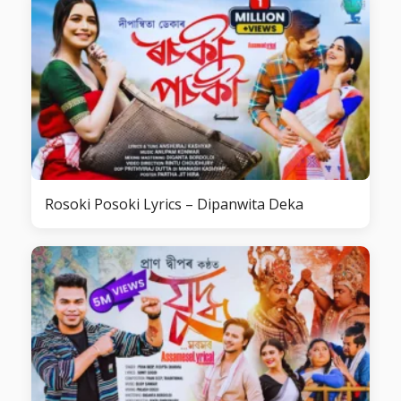
Rosoki Posoki Lyrics – Dipanwita Deka